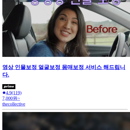
영상 인물보정 얼굴보정 몸매보정 서비스 해드립니
다.
4.9
(119)
7,000원~
thecollective