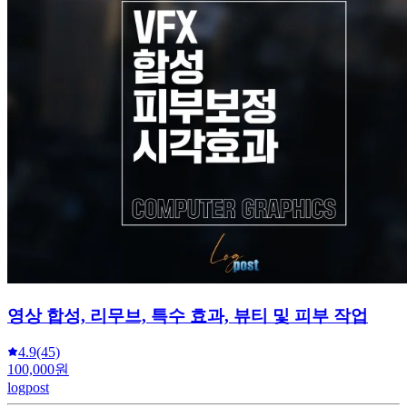
영상 합성, 리무브, 특수 효과, 뷰티 및 피부 작업
4.9
(45)
100,000원
logpost