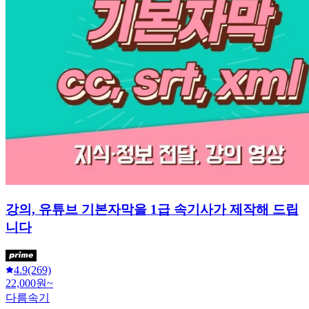
강의, 유튜브 기본자막을 1급 속기사가 제작해 드립
니다
4.9
(269)
22,000원~
다름속기