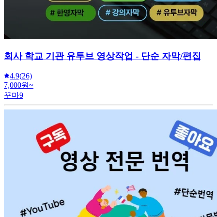
회사 학교 기관 유투브 영상작업 - 단순 자막/편집
4.9
(26)
7,000원~
꾸마9