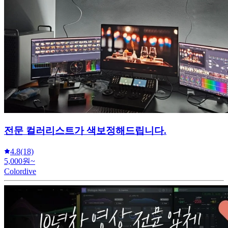
전문 컬러리스트가 색보정해드립니다.
4.8
(18)
5,000원~
Colordive