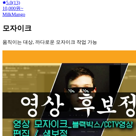
5.0
(13)
10,000원~
MilkMango
모자이크
움직이는 대상, 까다로운 모자이크 작업 가능