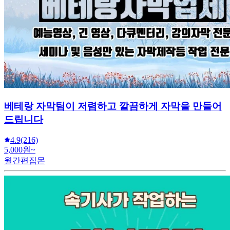
베테랑 자막팀이 저렴하고 깔끔하게 자막을 만들어
드립니다
4.9
(216)
5,000원~
월간편집몬