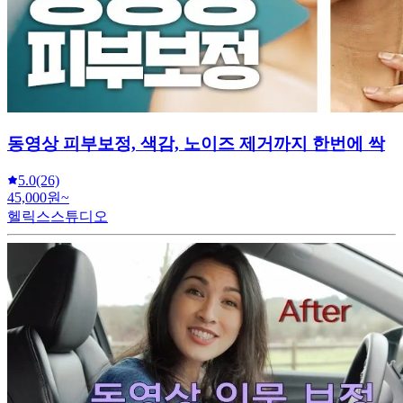
동영상 피부보정, 색감, 노이즈 제거까지 한번에 싹
5.0
(26)
45,000원~
헬릭스스튜디오