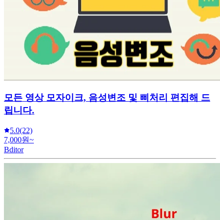
모든 영상 모자이크, 음성변조 및 삐처리 편집해 드
립니다.
5.0
(22)
7,000원~
Bditor