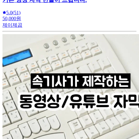
5.0
(51)
50,000원
제이제곱