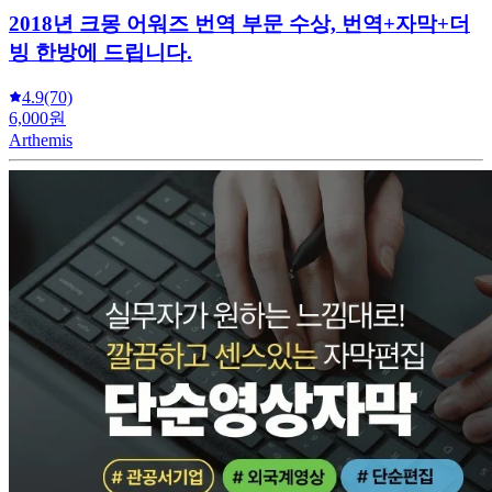
2018년 크몽 어워즈 번역 부문 수상, 번역+자막+더
빙 한방에 드립니다.
4.9
(70)
6,000원
Arthemis