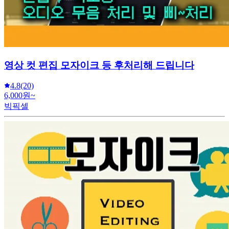
영상 컷 편집 모자이크 등 후처리해 드립니다
4.8
(20)
6,000원~
빅픽셀