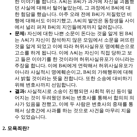
한 이야기를 합니다. A씨는 B씨가 과거에 자신을 괴롭혔
던 사실에 대해서 털어놓았는데, 그 과정에서 B씨에 대
한 험담을 했습니다. 아주 오래 전에 B씨가 저질렀던 비
행에 대해서도 이야기했고, A씨의 발언은 동창생들 사이
에서 널리 퍼져 B씨의 지인들에게까지 알려집니다.
문제:
자신에 대한 나쁜 소문이 돈다는 것을 알게 된 B씨
는 A씨가 자신이 참석하지 않은 모임에서 소문을 퍼뜨린
것을 알게 되었고 이에 따라 허위사실유포 명예훼손으로
고소를 하게 됩니다. 이에 A씨는 자신이 직접 당하고 보
고 들은 이야기를 한 것이라며 허위사실유포가 아니라는
주장을 합니다. 이에 B씨에게 연락해서 허위사실유포가
아니라 사실적시 명예훼손이고, B씨의 가해행위에 대해
서 밝힐 것이라는 뜻을 전합니다. 또한 소송에 대비하기
위해 변호사까지 선임합니다.
결과:
사실적시로 소송이 진행되면 사회적 위신 등이 떨
어지는 것이 두려웠던 B씨는 변호사를 통해서 합의의 의
사가 있음을 전했고, 이에 두 사람은 변호사의 중재를 통
해서 상호간에 사과를 하는 것으로 사건을 마무리 지을
수 있었습니다.
2. 모욕죄란?