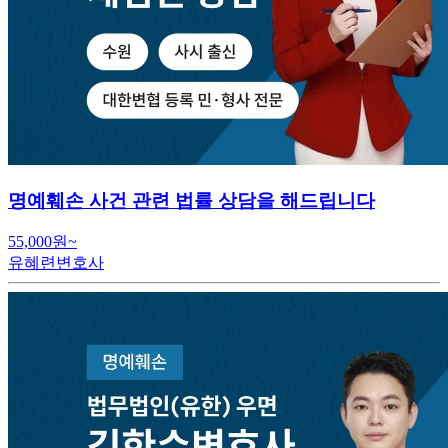
명예훼손 사건 관련 법률 상담을 해드립니다
55,000원~
유혜련변호사