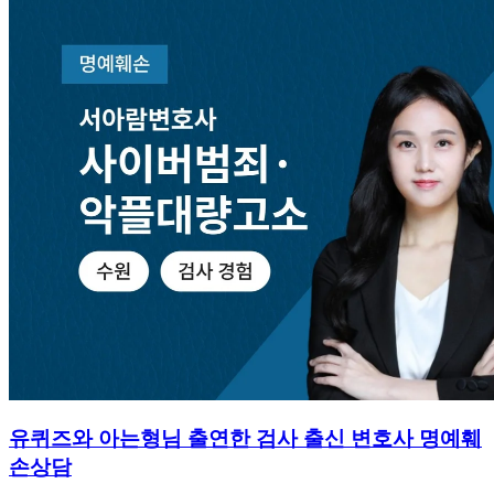
유퀴즈와 아는형님 출연한 검사 출신 변호사 명예훼
손상담