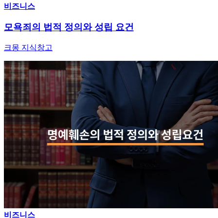
비즈니스
모욕죄의 법적 정의와 성립 요건
크몽 지식창고
비즈니스