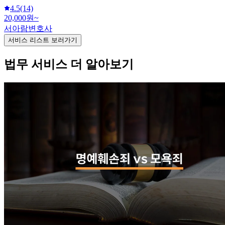
4.5
(14)
20,000원~
서아람변호사
서비스 리스트 보러가기
법무 서비스 더 알아보기