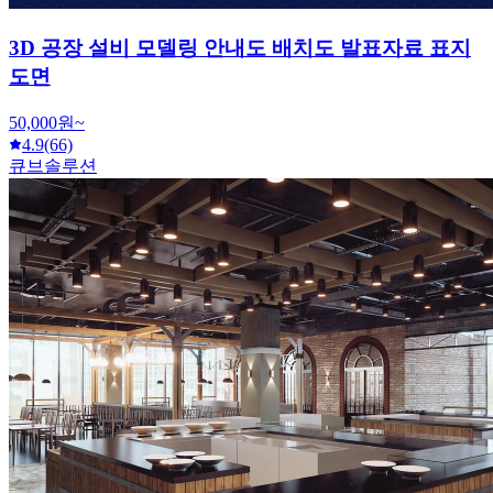
3D 공장 설비 모델링 안내도 배치도 발표자료 표지
도면
50,000원~
4.9
(66)
큐브솔루션