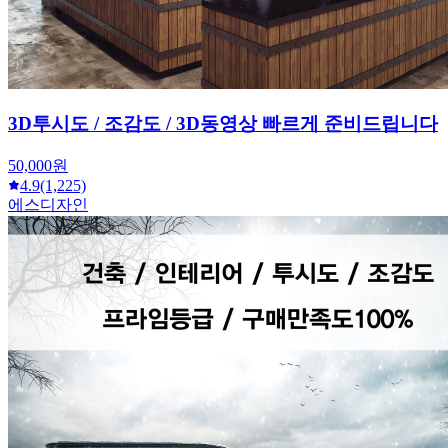
3D투시도 / 조감도 / 3D동영상 빠르게 준비드립니다
50,000원
4.9
(1,225)
에스디자인