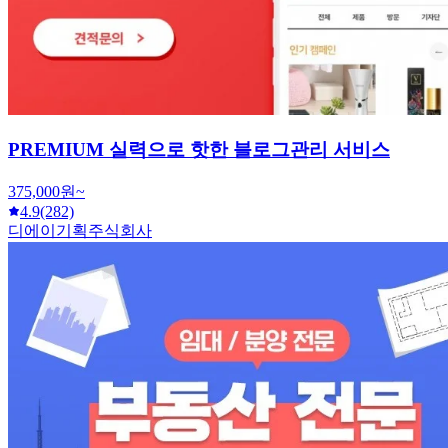
PREMIUM 실력으로 핫한 블로그관리 서비스
375,000원~
4.9
(282)
디에이기획주식회사