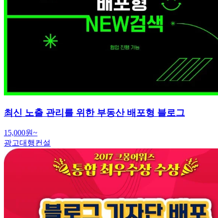
최신 노출 관리를 위한 부동산 배포형 블로그
15,000원~
광고대행컨설