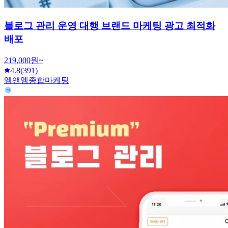
블로그 관리 운영 대행 브랜드 마케팅 광고 최적화
배포
219,000원~
4.8
(391)
엠앤엠종합마케팅