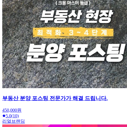
부동산 분양 포스팅 전문가가 해결 드립니다.
450,000원
5.0
(10)
리얼브랜딩