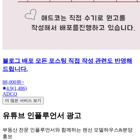
블로그 배포 모든 포스팅 직접 작성 관련도 반영해
드립니다.
88,000원~
4.9
(1,486)
ADCO
더 많은 서비스 보기
유튜브 인플루언서 광고
부동산 전문 인플루언서와 함께하는 랜선 모델하우스&분양
홍보