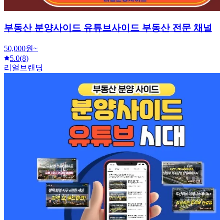
부동산 분양사이드 유튜브사이드 부동산 전문 채널
50,000원~
5.0
(8)
리얼브랜딩