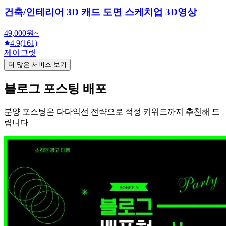
건축/인테리어 3D 캐드 도면 스케치업 3D영상
49,000원~
4.9
(161)
제이그릿
더 많은 서비스 보기
블로그 포스팅 배포
분양 포스팅은 다다익선 전략으로 적정 키워드까지 추천해 드
립니다