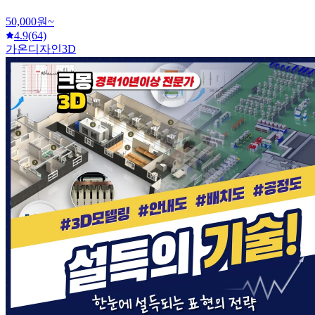
50,000원~
4.9
(64)
가온디자인3D