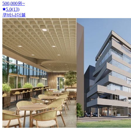
500,000원~
5.0
(13)
쿠바나더블