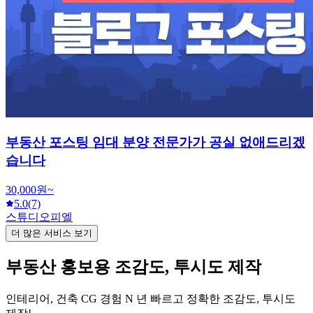
부동산 포스팅 임대 분양 전문가가 공실 없애드리겠
습니다
30,000원~
5.0
(7)
스튜디오피엘
더 많은 서비스 보기
부동산 홍보용 조감도, 투시도 제작
인테리어, 건축 CG 경험 N 년 빠르고 정확한 조감도, 투시도