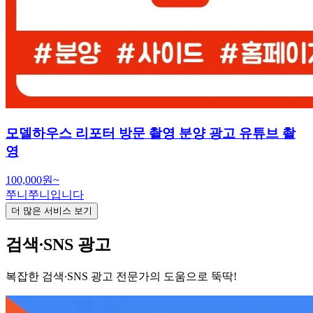
모델하우스 리포터 방문 촬영 분양 광고 유튜브 촬
영
100,000원~
쭈니쭈니입니다
더 많은 서비스 보기
검색∙SNS 광고
복잡한 검색∙SNS 광고 전문가의 도움으로 뚝딱!