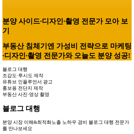
분양 사이드∙디자인∙촬영 전문가 모아 보
기
부동산 침체기엔 가성비 전략으로 마케팅
∙디자인∙촬영 전문가와 오늘도 분양 성공!
블로그 대행
조감도·투시도 제작
유튜브 인플루언서 광고
홍보용 전단지 제작
부동산 사진·영상 촬영
블로그 대행
분양 시장 이해&최적화노출 노하우 겸비 블로그 대행 전문가
를 만나보세요