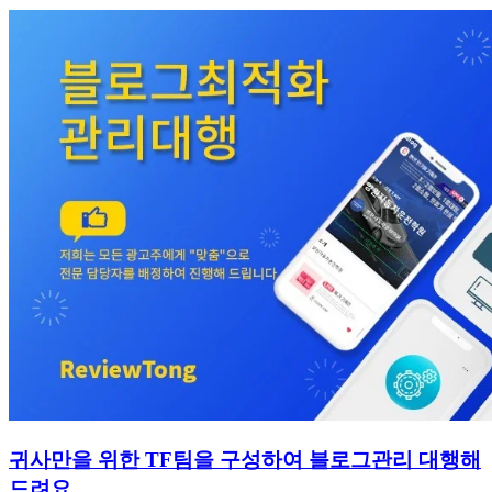
귀사만을 위한 TF팀을 구성하여 블로그관리 대행해
드려요