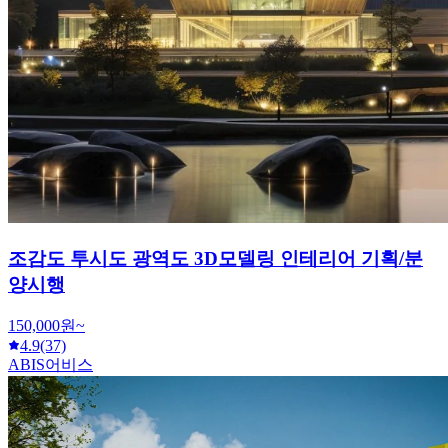
조감도 투시도 광역도 3D모델링 인테리어 기획/분
양시행
150,000원~
4.9
(37)
ABIS어비스