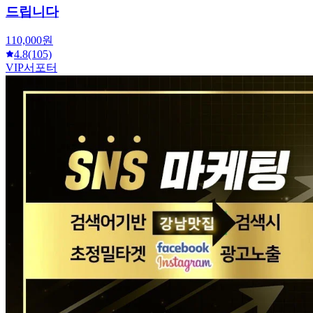
드립니다
110,000원
4.8
(105)
VIP서포터