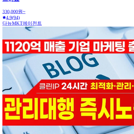
330,000원~
4.9
(94)
다뉴MKT에이전트