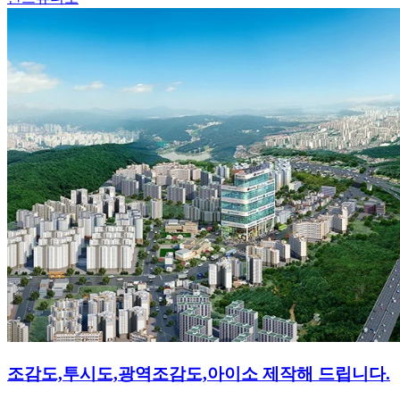
조감도,투시도,광역조감도,아이소 제작해 드립니다.