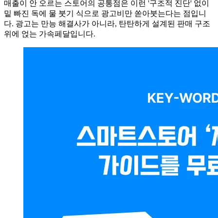
매출이 안 오르는 스토어의 공통점은 이런 '구조적 진단' 없이
밑 빠진 독에 물 붓기 식으로 광고비만 쏟아붓는다는 점입니
다. 광고는 만능 해결사가 아니라, 탄탄하게 설계된 판매 구조
위에 얹는 가속페달입니다.