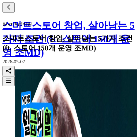
스마트스토어 창업, 살아남는 5
일work급비밀
가지 조건 (ft. 스토어 150개 운
스마트스토어 창업, 살아남는 5가지 조건
(ft. 스토어 150개 운영 조MD)
영 조MD)
2026-05-07