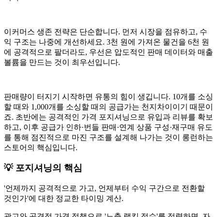
이커머스 생존 전략은 단순합니다. 먼저 시장을 점유하고, 수
익 구조는 나중에 개선하세요. 3천 원에 가져온 물건을 6천 원
에 공격적으로 팔더라도, 우선은 압도적인 판매 데이터와 매출
볼륨을 만드는 것이 최우선입니다.
판매량이 터지기 시작하면 유통의 힘이 생깁니다. 10개를 소싱
할 때와 1,000개를 소싱할 때의 공급가는 천지차이이기 때문이
죠. 초반에는 공격적인 가격 포지셔닝으로 유입과 리뷰를 확보
하고, 이후 공급가 인하·번들 판매·연계 상품 구성·재구매 유도
를 통해 점진적으로 마진 구조를 설계해 나가는 것이 롱런하는
스토어의 핵심입니다.
💡 포지셔닝의 핵심
'언제까지 공격적으로 가고, 언제부터 수익 구간으로 전환할
것인가'에 대한 정교한 타이밍 계산.
광고와 공격적 가격 정책으로 '노출 랭킹 점수'를 점령하면, 자