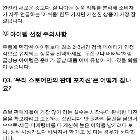
완전히 새로운 것보다, 잘 나가는 상품 리뷰를 분석해 소비자
가 자주 언급하는 '아쉬움' 한두 가지만 개선한 상품이 가장 잘
팔립니다.
💡 아이템 선정 주의사항
유행에 민감한 아이템보다 최소 2~3년간 검색 데이터가 안정
적으로 유지되는 상품을 선택하세요. '두쫀쿠나 버터떡'처럼
급상승 아이템은 준비가 끝날 때쯤 이미 유행이 지나있을 확률
이 높습니다.
Q3. '우리 스토어만의 판매 포지션'은 어떻게 잡나
요?
초보 판매자들이 가장 많이 하는 실수는 시작부터 완벽한 마진
율을 확보하려고 고집하는 것입니다. 만 원짜리 물건을 팔면서
수수료·세금·마케팅비를 다 계산해 높은 이익을 남기려다 보
니, 정작 시장가보다 비싸져서 한 개도 못 파는 경우가 허다합
니다.