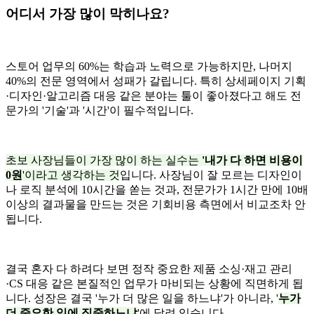
어디서 가장 많이 막히나요?
스토어 업무의 60%는 학습과 노력으로 가능하지만, 나머지
40%의 전문 영역에서 성패가 갈립니다. 특히 상세페이지 기획
·디자인·알고리즘 대응 같은 분야는 툴이 좋아졌다고 해도 전
문가의 '기술'과 '시간'이 필수적입니다.
초보 사장님들이 가장 많이 하는 실수는
'내가 다 하면 비용이
0원
'이라고 생각하는 것
입니다. 사장님이 잘 모르는 디자인이
나 로직 분석에 10시간을 쏟는 것과, 전문가가 1시간 만에 10배
이상의 결과물을 만드는 것은 기회비용 측면에서 비교조차 안
됩니다.
결국 혼자 다 하려다 보면 정작 중요한 제품 소싱·재고 관리
·CS 대응 같은 본질적인 업무가 마비되는 상황에 직면하게 됩
니다. 성장은 결국 '누가 더 많은 일을 하느냐'가 아니라, '
누가
더 중요한 일에 집중하느냐
'에 달려 있습니다.