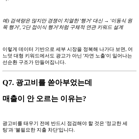
예) 검색량은 많지만 경쟁이 치열한 '행거' 대신 → '이동식 원
목 행거', '2단 접이식 행거'처럼 구체적 연관 키워드 설계
이렇게 데이터 기반으로 세부 시장을 정복해 나가다 보면, 어
느덧 대형 키워드에서도 광고가 아닌 '자연 노출'이 일어나는
선순환 구조가 만들어집니다.
Q7. 광고비를 쏟아부었는데
매출이 안 오르는 이유는?
광고비를 태우기 전에 반드시 점검해야 할 것은 '정교한 세
팅'과 '불필요한 지출 차단'입니다.