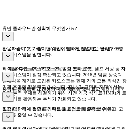
휴먼 클라우드란 정확히 무엇인가요?
전문가들이 프로젝트 단위로 유연하게 협업하는 클라우드형
자동화와 로봇 기술이 외식업에 미치는 영향은 무엇인가요?
인력 시스템을 말합니다.
외식업에서는 주문 키오스크, 음식 조리 로봇, 셀프 서빙 등 자
왜 지금 휴먼 클라우드가 주목받고 있나요?
동화 시스템이 점점 확산되고 있습니다. 2016년 임금 상승과
팬데믹을 계기로 도입된 키오스크는 현재 거의 모든 외식업 창
업과 운영에 적용되고 있습니다. 지방 및 고령화 지역에서는
자동화·플랫폼화가 진행되며 유연한 협업이 필요해졌기 때문
휴먼 클라우드를 도입하면 어떤 장점이 있나요?
인력 부족 문제를 해결하기 위해 사전 가공 식재료(HMR)와 로
입니다.
봇 조리를 활용하는 추세가 강화되고 있습니다.
필요한 시점에 필요한 인력을 효율적으로 활용할 수 있고, 고
조직 입장에서 휴먼 클라우드를 도입할 때 주의할 점은?
정비를 줄일 수 있습니다.