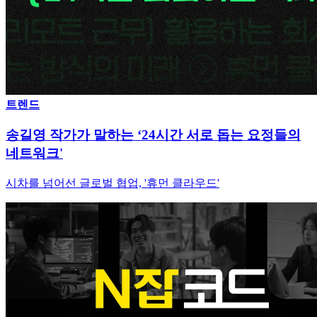
트렌드
송길영 작가가 말하는 ‘24시간 서로 돕는 요정들의
네트워크'
시차를 넘어선 글로벌 협업, '휴먼 클라우드'