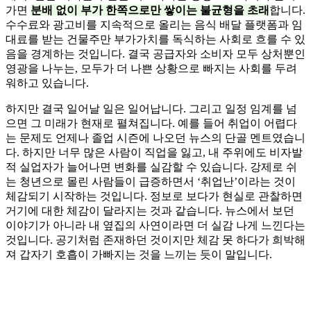
가면
분배 없이 부가 한쪽으로만 쌓이는 불균형을 초래
합니다.
수수료와 광고비를 지속적으로 올리는 음식 배달 플랫폼과 임
대료를 받는 건물주만 부가가치를 독식하는 사회로 흐를 수 있
음을 경계하는 것입니다. 결국 공급자와 소비자 모두 상처뿐인
영광을 나누는, 모두가 더 나쁜 상황으로 빠지는 사회를 두려
워하고 있습니다.
하지만 결국 일어날 일은 일어납니다. 그리고 일정 임계를 넘
으면 그 미래가 현재로 펼쳐집니다. 예를 들어 취업이 어렵다
는 문제도 언제나 졸업 시즌에 나오던 뉴스의 단골 멘트였습니
다. 하지만 너무 많은 사람이 직업을 잃고, 내 주위에도 비자발
적 실업자가 늘어나면 변화를 실감할 수 있습니다. 강제로 쉬
는 청년으로 몰린 사람들이 급증하면서 ‘취업난’이라는 것이
체감되기 시작하는 것입니다. 정보로 보다가 현실로 관찰하면
거기에 대한 체감이 달라지는 것과 같습니다. 뉴스에서 보던
이야기가 아니라 내 옆집의 사연이라면 더 실감 나게 느낀다는
것입니다. 공기처럼 존재하던 것이지만 체감 못 하다가 희박해
져 갑자기 호흡이 가빠지는 것을 느끼는 듯이 말입니다.