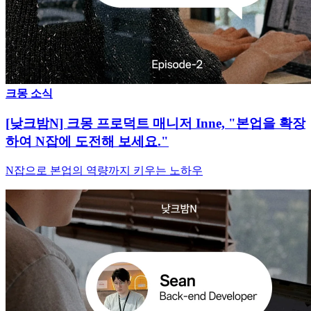
크몽 소식
[낮크밤N] 크몽 프로덕트 매니저 Inne, "본업을 확장
하여 N잡에 도전해 보세요."
N잡으로 본업의 역량까지 키우는 노하우