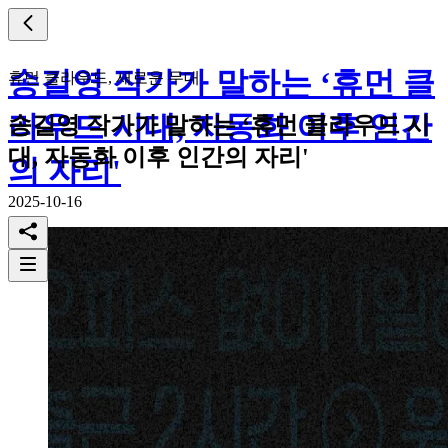
송길영 작가가 말하는 ‘휴먼 클
휴먼 클라우드, 새로운 무대
라우드 시대, 자동화 이후 인간
송길영 작가가 말하는 ‘휴먼 클라우드 시
대, 자동화 이후 인간의 자리'
의 자리'
2025-10-16