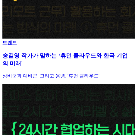
트렌드
송길영 작가가 말하는 ‘휴먼 클라우드와 한국 기업
의 미래'
상비군과 예비군, 그리고 용병, '휴먼 클라우드'