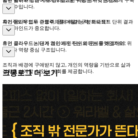
업무 범위와 성과 지표 정의, 소통 구조, 정서적 공감체계 구축
휴먼 클라우드 참여자에게 필요한 역량은 무엇인가요?
이 필수입니다.
자기주도적 업무 수행력, 문제 해결 능력, 프로젝트 단위 결과
휴먼 클라우드와 관료주의를 어떻게 구분하나요?
중심 마인드가 중요합니다.
휴먼 클라우드는 단계 없이 개인 단위로 문제를 해결하며, 위
휴먼 클라우드 시대가 개인에게 주는 의미는 무엇인가요?
계보다 역량 중심 구조입니다.
조직과 배경에 구애받지 않고, 개인의 역량을 기반으로 삶과
경력을 설계할 수 있는 기회를 제공합니다.
크몽로그 더 보기