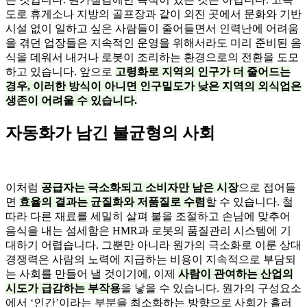
도로 휴게소나 지방의 골프장과 같이 외진 곳에서 문화와 기반
시설 없이 일하고 싶은 사람들이 줄어들면서 인력난에 어려움
을 겪던 업장들은 지속적인 운영을 위해서라도 미리 준비된 음
식을 데워서 내거나 로봇이 조리하는 환경으로의 전환을 도모
하고 있습니다. 앞으로
고령화로 지역의 인구가 더 줄어드는
경우, 이러한 방식이 아니면 인구밀도가 낮은 지역의 외식업은
생존이 어려울 수 있습니다.
자동화가 남긴 불균형의 사회
이처럼
공급자는 극소화되고 소비자만 남은 시장
으로 접어들
면
효율의 결과는 균질화와 저품질로 수렴
할 수 있습니다. 철
따라 다른 재료를 세밀히 살펴 불을 조절하고 손님에 맞추어
음식을 내는 섬세함은 HMR과 로봇의 품질관리 시스템에 기
대하기 어렵습니다. 그뿐만 아니라 원가의 극소화로 이룬 상대
경쟁력은 사람의 노력에 지급하는 비용이 지속적으로 부담되
는 사회를 만들어 낼 것이기에, 이제
사람이 관여하는 산업의
시도가 급감하는 부작용
을 낳을 수 있습니다. 원가의 구성요소
에서 ‘인간’이라는 부분을 최소화하는 방향으로 사회가 흘러