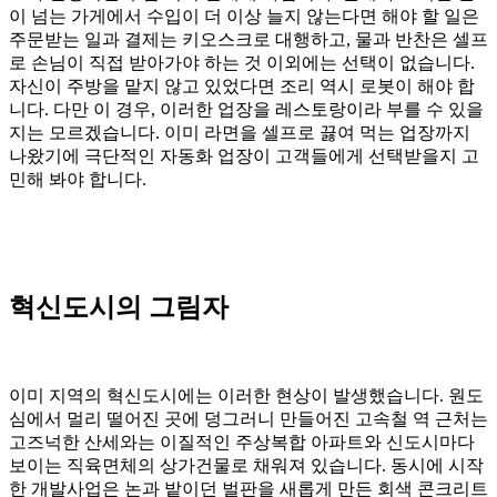
이 넘는 가게에서 수입이 더 이상 늘지 않는다면 해야 할 일은
주문받는 일과 결제는 키오스크로 대행하고, 물과 반찬은 셀프
로 손님이 직접 받아가야 하는 것 이외에는 선택이 없습니다.
자신이 주방을 맡지 않고 있었다면 조리 역시 로봇이 해야 합
니다. 다만 이 경우, 이러한 업장을 레스토랑이라 부를 수 있을
지는 모르겠습니다. 이미 라면을 셀프로 끓여 먹는 업장까지
나왔기에 극단적인 자동화 업장이 고객들에게 선택받을지 고
민해 봐야 합니다.
혁신도시의 그림자
이미 지역의 혁신도시에는 이러한 현상이 발생했습니다. 원도
심에서 멀리 떨어진 곳에 덩그러니 만들어진 고속철 역 근처는
고즈넉한 산세와는 이질적인 주상복합 아파트와 신도시마다
보이는 직육면체의 상가건물로 채워져 있습니다. 동시에 시작
한 개발사업은 논과 밭이던 벌판을 새롭게 만든 회색 콘크리트