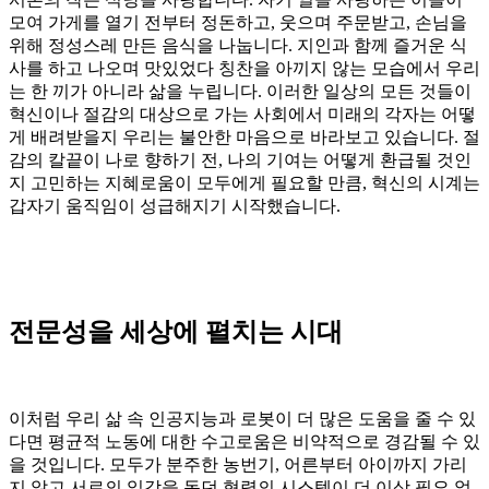
모여 가게를 열기 전부터 정돈하고, 웃으며 주문받고, 손님을
위해 정성스레 만든 음식을 나눕니다. 지인과 함께 즐거운 식
사를 하고 나오며 맛있었다 칭찬을 아끼지 않는 모습에서 우리
는 한 끼가 아니라 삶을 누립니다. 이러한 일상의 모든 것들이
혁신이나 절감의 대상으로 가는 사회에서 미래의 각자는 어떻
게 배려받을지 우리는 불안한 마음으로 바라보고 있습니다. 절
감의 칼끝이 나로 향하기 전, 나의 기여는 어떻게 환급될 것인
지 고민하는 지혜로움이 모두에게 필요할 만큼, 혁신의 시계는
갑자기 움직임이 성급해지기 시작했습니다.
전문성을 세상에 펼치는 시대
이처럼 우리 삶 속 인공지능과 로봇이 더 많은 도움을 줄 수 있
다면 평균적 노동에 대한 수고로움은 비약적으로 경감될 수 있
을 것입니다. 모두가 분주한 농번기, 어른부터 아이까지 가리
지 않고 서로의 일감을 돕던 협력의 시스템이 더 이상 필요 없