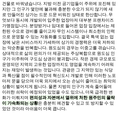
건물로 바꿔냈습니다. 지방 이전 공기업들이 주위에 포진해 있
지만 그 인구가 몇만에 불과해 충분한 수요가 되지 않기에 새
로 만들어진 상가는 드문 드문 비워진 상태로 한산합니다. 무
엇보다 동시에 개발되어 입주한 업장마저 대부분 프랜차이즈
가맹점입니다. 분양받거나 임대로 들어온 업장 입장에서는 제
한된 수요로 경비를 줄이고자 무인 시스템이나 최소한의 인력
으로 운영할 수 있는 자동화를 도입합니다. 결국 특색 없는 업
장에 낮은 서비스까지 가세하며 상가의 경쟁력은 더욱 저하되
는 악순환을 반복합니다. 원도심의 경우는 이중고를 겪습니다.
상대적으로 삶의 편의가 더 제공되는 주상복합으로 원도심 인
구가 이주하며 구도심 상권이 붕괴합니다. 작은 경제 규모로도
운영되던 지역의 고유한 업장까지도 영업을 계속하기 어려워
지는 재앙이 발생하는 것입니다. 관광은 그 지역만 있는 식당
과 특산물 점이 필수적인데 혁신도시 개발로 인해 이러한 노포
마저 문을 닫으며 더욱 외지에서 오는 손님이 줄어드는 최악의
상황이 벌어지게 됩니다. 물론 지방의 인구가 계속 줄어들며
이러한 쇠락이 예정되어 있었을 수도 있으나, 더욱 급격한 변
화가 이뤄지며
편의성과 자본에서 열위에 처한 원주민의 몰락
이 가속화되는 상황
은 충분히 예견할 수 있고 또 방지할 수 있
었던 것이라 아쉬움이 더욱 큽니다.