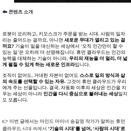
☁️ 콘텐츠 소개
로봇이 요리하고, 키오스크가 주문을 받는 시대. 사람의 일자
리는 줄어드는 걸까요, 아니면
새로운 무대가 열리고 있는 걸
까요?
기술이 일을 대신하는 세상에서 ‘오직 인간만이 할 수
있는 일’은 오히려 더 선명해집니다. 휴먼 클라우드는 인간의
능력을 대체하는 기술이 아니라,
우리의 재능을 더 멀리, 더 넓
게 펼칠 수 있게 하는 새로운 인프라
입니다.
조직이 없어도, 거대한 자본이 없어도
스스로 일의 방식과 삶
의 속도를 선택할 수 있는 자유.
그것이 휴먼 클라우드가 우리
에게 주는 선물입니다. 결국, 자동화 이후의 세상은 인간을 지
우는 세상이 아니라
인간을 다시 중심으로 불러내는 세상
일지
도 모릅니다.
👉
이번 글에서는 마인드 마이너 송길영 작가가 말하는 휴먼
클라우드
시대 속에서
‘기술의 시대’를 넘어, ‘사람의 시대’로