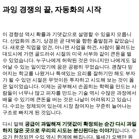
과잉 경쟁의 끝, 자동화의 시작
이 경향성 역시 확률과 기댓값으로 설명할 수 있을지 모릅니
다. 산업화의 초기, 상경은 곧 대박을 향한 출발점과 같았습니
다. 새로운 직업을 얻건, 아니면 사업을 하건, 사람이 몰려드는
대도시에 가면 골드러쉬 시절의 미국 서부와 같이 큰돈을 벌
수 있었습니다. 누구나에게 허락된 것은 아니지만 나에게도 일
어날 수 있는 일이었기에 꿈은 공평히 꾸었습니다. 괜찮다 믿
어지는 학교를 나왔거나 특색있는 요리를 잘하기만 해도 부자
가 될 수 있던 시절은 무엇이든 투자하고 시도해 보는 것이 옳
은 일이었습니다. 이제는 공부해서 손꼽히는 학력을 만드는 사
람들이 너무나 많고 피자를 만드는 기술 역시 수많은 과정에서
배울 수 있기에 큰돈을 버는 것은 나날이 어려워지고 있습니
다. 수요는 정체되어 있는데 시장 참여자는 꾸준히 늘어나는
구조로 빠지게 된 것입니다.
다시 말해
공급이 과밀해져 기댓값이 확정되는 순간 다시 과밀
하지 않은 곳으로 우리의 시도는 분산된다는 이야기
입니다. 수
요가 한정되면 수입 역시 한계에 빠집니다. 월세가 오백만 원