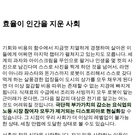
효율이 인간을 지운 사회
기회와 비용의 함수에서 지금껏 치열하게 경쟁하며 살아온 이
들에게 어쩌면 마지막 챕터가 펼쳐지고 있는지도 모릅니다. 세
계의 과자와 아이스크림을 무인으로 팔거나 인생을 몇 컷의 사
진으로 남긴다며 스스로 사진을 찍게 하던 것을 넘어서, 라면
이 아니라 파스타와 돈가스까지 로봇이 조리해서 스스로 갖다
먹게 하는 살풍경한 업장들이 도시의 상가를 모두 채우게 된다
면 더 이상 절감할 비용 따위는 존재할 수 없는 지경에 빠지게
됩니다. 식재료의 수급에서 조리와 서빙까지 모두 로봇이 맡는
근미래가 온다면, 그다음 절감의 대상은 전기료 말고는 어느
것도 어려워질 것입니다.
극단적 부가가치의 감소는 요식업의
노동 시장 참여자 모두가 제거되는 디스토피아로 현실화
할 수
있습니다. 그 시점이 우리 사회가 더 이상의 레벨업이 불가능
한 상태, 세칭 만렙에 도달한 상태로 볼 수도 있습니다.
서촌의 작은 식당을 사랑합니다. 자기 일을 사랑하는 이들이