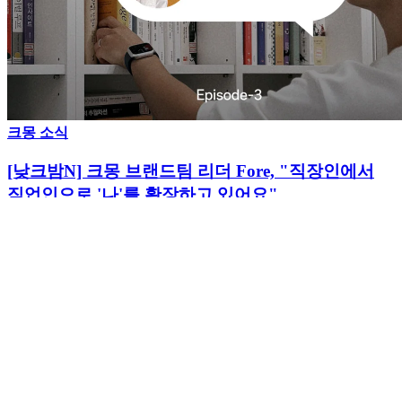
크몽 소식
[낮크밤N] 크몽 브랜드팀 리더 Fore, "직장인에서
직업인으로 '나'를 확장하고 있어요"
N잡으로 본업을 확장하는 노하우
회사소개
제휴광고
고객센터
사업자 정보
(주)크몽은 통신판매중개자이며, 통신판매의 당사자가 아닙니
다.
상품, 상품정보, 거래에 관한 의무와 책임은 판매회원에게 있
습니다.