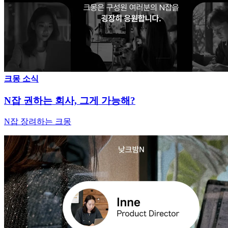
크몽 소식
N잡 권하는 회사, 그게 가능해?
N잡 장려하는 크몽