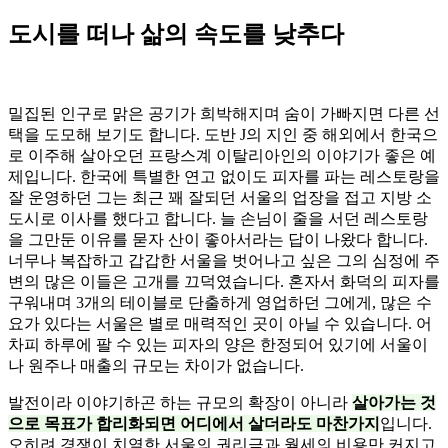
도시를 떠나 삶의 속도를 낮추다
밀집된 인구로 맑은 공기가 희박해지며 숨이 가빠지면 다른 선
택을 도모해 보기도 합니다. 도반 J의 지인 중 해외에서 한국으
로 이주해 살아오던 프랑스계 이탈리아인의 이야기가 좋은 예
제입니다. 한국에 특별한 연고 없이도 피자를 파는 레스토랑을
잘 운영하던 그는 최근 꽤 잘되던 서울의 업장을 접고 지방 소
도시로 이사를 했다고 합니다. 늘 손님이 줄을 서던 레스토랑
을 그만둔 이유를 묻자 산이 좋아서라는 답이 나왔다 합니다.
너무나 복잡하고 갑갑한 서울을 벗어나고 싶은 그의 심정에 주
변의 많은 이들은 고개를 끄덕였습니다. 혼자서 화덕의 피자를
구워내며 3개의 테이블로 단출하게 영업하던 그에게, 많은 수
요가 있다는 서울은 별로 매력적인 곳이 아닐 수 있습니다. 어
차피 하루에 팔 수 있는 피자의 양은 한정되어 있기에 서울이
나 원주나 매출의 규모는 차이가 없습니다.
발전이라 이야기하곤 하는 규모의 확장이 아니라
살아가는 것
으로 목표가 합리화되면 어디에서 살더라도 마찬가지
입니다.
오히려 경쟁이 치열한 서울의 권리금과 월세의 비용만 커지고,