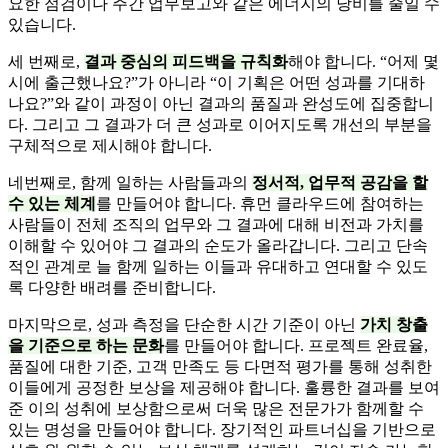
요한 점검이나 주간 업무보고와 같은 에너지의 낭비를 줄일 수
있습니다.
세 번째로,
결과 중심의 피드백을 규칙화
해야 합니다. “어제 몇
시에 출근했나요?”가 아니라 “이 기획은 어떤 성과를 기대하
나요?”와 같이 과정이 아닌 결과의 품질과 완성도에 집중합니
다. 그리고 그 결과가 더 큰 성과로 이어지도록 개선의 부분을
구체적으로 제시해야 합니다.
네번째로, 함께 일하는 사람들과의
정서적, 업무적 공감을 할
수 있는 체계
를 만들어야 합니다. 휴먼 클라우드에 참여하는
사람들이 전체 조직의 업무와 그 결과에 대해 비전과 가치를
이해할 수 있어야 그 결과의 순도가 올라갑니다. 그리고 단속
적인 관계로 늘 함께 일하는 이들과 유대하고 연대할 수 있도
록 다양한 배려를 준비합니다.
마지막으로, 성과 측정을 단순한 시간 기준이 아닌
가치 창출
을 기준으로 하는 문화
를 만들어야 합니다. 프로젝트 완료율,
품질에 대한 기준, 고객 만족도 등 다면적 평가를 통해 성취한
이들에게 공정한 보상을 제공해야 합니다. 훌륭한 결과를 보여
준 이의 성취에 보상함으로써 더욱 많은 전문가가 함께할 수
있는 명성을 만들어야 합니다. 장기적인 파트너십을 기반으로