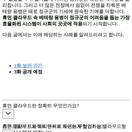
리칩니다. 그리고 더 많은 전장에서 쉼없이 전쟁을 치뤄온 베
테랑 용병은 때로 정규군의 기세에 원숙한 기예를 더합니다.
휴먼 클라우드 속 베테랑 용병이 정규군의 어려움을 돕는 가장
효율화된 시스템이 사회의 곳곳에 적용
되기 시작합니다.
다음 글에서는 이에 해당하는 사례를 알려드리려고 합니다.
1화 보러 가기
3화 공개 예정
휴먼 클라우드란 정확히 무엇인가요?
전문가들이 프로젝트 단위로 유연하게 협업하는 클라우드형
휴먼 클라우드와 프리랜서의 차이는 무엇인가요?