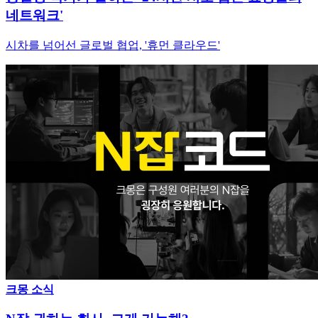
네트워크'
시차를 넘어선 글로벌 협업, '휴먼 클라우드'
크몽 소식