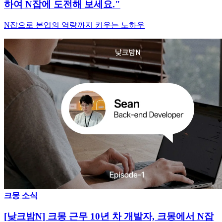
하여 N잡에 도전해 보세요."
N잡으로 본업의 역량까지 키우는 노하우
크몽 소식
[낮크밤N] 크몽 근무 10년 차 개발자, 크몽에서 N잡