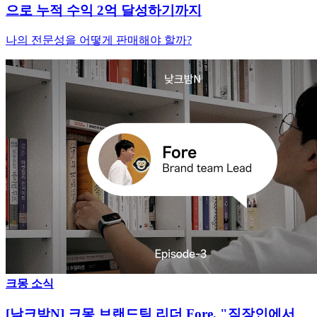
으로 누적 수익 2억 달성하기까지
나의 전문성을 어떻게 판매해야 할까?
크몽 소식
[낮크밤N] 크몽 브랜드팀 리더 Fore, "직장인에서