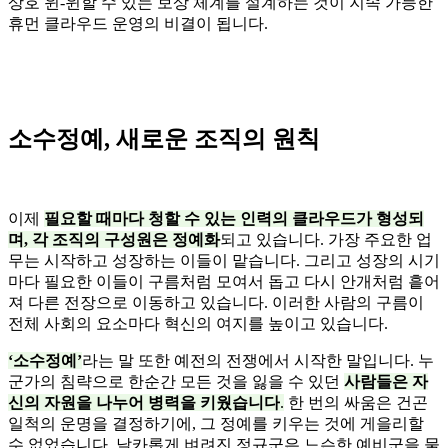
상호 윈-윈할 수 있는 보상 체계를 설계하는 것이 지속 가능한
휴먼 클라우드 운영의 비결이 됩니다.
소수정예, 새로운 조직의 원칙
이제
필요할 때마다 청할 수 있는 인력의 클라우드가 형성되
며, 각 조직의 구성원은 정예화
되고 있습니다. 가장 주요한 업
무는 시작하고 성장하는 이들이 맡습니다. 그리고 성장의 시기
마다 필요한 이들이 구름처럼 모여서 돕고 다시 안개처럼 흩어
져 다른 전장으로 이동하고 있습니다. 이러한 사람의 구름이
전체 사회의 요소마다 혁신의 여지를 높이고 있습니다.
‘소수정예’
라는 말 또한 예전의 전쟁에서 시작한 말입니다. 누
군가의 침략으로 한순간 모든 것을 잃을 수 있던
사람들은 자
신의 자원을 나누어 병력을 키웠습니다
.
한 번의 싸움은 건곤
일척의 운명을 결정하기에, 그 정예를 키우는 것에 게을리할
수 없었습니다. 날카롭게 벼려진 정규군은 느슨한 예비군을 물