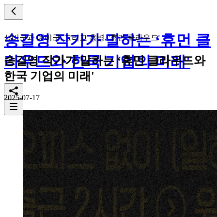
송길영 작가가 말하는 ‘휴먼 클
상비군과 예비군, 그리고 용병, '휴먼 클라우드'
라우드와 한국 기업의 미래'
송길영 작가가 말하는 ‘휴먼 클라우드와
한국 기업의 미래'
2025-07-17