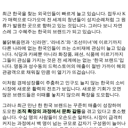
최근 한국을 찾는 외국인들이 빠르게 늘고 있습니다. 접두사 K
가 매력으로 다가오며 전 세계의 청년들이 성지순례처럼 그 원
류가 발원한 곳으로 향하고 있는 것입니다. 그러다 보니 자연
스레 그 수혜주는 한국의 브랜드가 되고 있습니다.
불닭볶음면과 ‘신라면’, ‘라네즈’와 ‘조선미녀’에 이르기까지
다른 나라에 없는 한국인들이 쓰는 소비재에 관심이 늘고 있습
니다. 식당과 카페뿐 아니라 화장품, 패션, 식품에 이르기까지
그들이 관심을 가지는 것은 전 세계에는 없는 ‘한국 브랜드’입
니다. 명동과 성수동의 드럭스토어의 매출이 절반 가까이 해외
관광객으로 채워질 만큼 이 열기가 뜨겁습니다.
이처럼 경제성장률이 주춤하고 인구도 늘지 않는 한국의 소비
시장에 새로운 활력의 전조가 보입니다. 새로운 기회가 오면
많은 브랜드들은 이때를 놓치지 않으려 확장을 도모합니다.
그러나 최근 만난 한 한국 브랜드는 꾸준히 매출이 성장하며
도모한
조직 확장의 과정에서 문화 갈등
을 겪고 있다고 호소했
습니다. 수십 명의 사람들이 오손도손 일하다, 시장이 급격히
커지는 과정에서 백 명이 넘는 규모로 갑자기 구성원이 늘어나