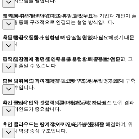
인력 시스템을 말합니다.
프리랜서는 개인 단위이고, 휴먼 클라우드는 기업과 개인이 플
왜 지금 휴먼 클라우드가 주목받고 있나요?
랫폼을 통해 구조적으로 연결되는 협업 방식입니다.
자동화·플랫폼화가 진행되며 유연한 협업이 필요해졌기 때문
휴먼 클라우드를 도입하면 어떤 장점이 있나요?
입니다.
필요한 시점에 필요한 인력을 효율적으로 활용할 수 있고, 고
조직 입장에서 휴먼 클라우드를 도입할 때 주의할 점은?
정비를 줄일 수 있습니다.
업무 범위와 성과 지표 정의, 소통 구조, 정서적 공감체계 구축
휴먼 클라우드 참여자에게 필요한 역량은 무엇인가요?
이 필수입니다.
자기주도적 업무 수행력, 문제 해결 능력, 프로젝트 단위 결과
휴먼 클라우드와 관료주의를 어떻게 구분하나요?
중심 마인드가 중요합니다.
휴먼 클라우드는 단계 없이 개인 단위로 문제를 해결하며, 위
휴먼 클라우드는 장기적으로 지속 가능한가요?
계보다 역량 중심 구조입니다.