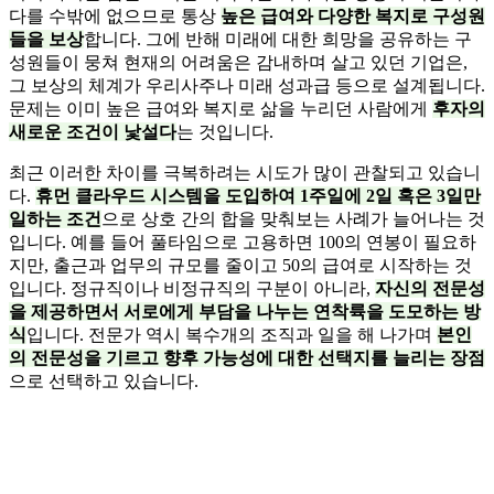
다를 수밖에 없으므로 통상
높은 급여와 다양한 복지로 구성원
들을 보상
합니다. 그에 반해 미래에 대한 희망을 공유하는 구
성원들이 뭉쳐 현재의 어려움은 감내하며 살고 있던 기업은,
그 보상의 체계가 우리사주나 미래 성과급 등으로 설계됩니다.
문제는 이미 높은 급여와 복지로 삶을 누리던 사람에게
후자의
새로운 조건이 낯설다
는 것입니다.
최근 이러한 차이를 극복하려는 시도가 많이 관찰되고 있습니
다.
휴먼 클라우드 시스템을 도입하여 1주일에 2일 혹은 3일만
일하는 조건
으로 상호 간의 합을 맞춰보는 사례가 늘어나는 것
입니다. 예를 들어 풀타임으로 고용하면 100의 연봉이 필요하
지만, 출근과 업무의 규모를 줄이고 50의 급여로 시작하는 것
입니다. 정규직이나 비정규직의 구분이 아니라,
자신의 전문성
을 제공하면서 서로에게 부담을 나누는 연착륙을 도모하는 방
식
입니다. 전문가 역시 복수개의 조직과 일을 해 나가며
본인
의 전문성을 기르고 향후 가능성에 대한 선택지를 늘리는 장점
으로 선택하고 있습니다.