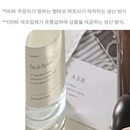
*OEM: 주문자가 원하는 형태로 제조사가 제작하는 생산 방식
**ODM: 제조업체가 유통업체에 상품을 제공하는 생산 방식.