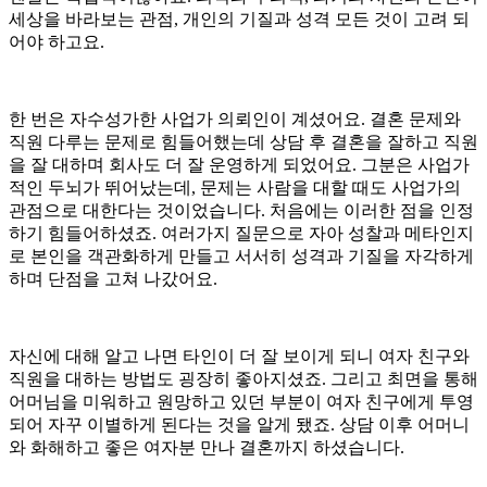
세상을 바라보는 관점, 개인의 기질과 성격 모든 것이 고려 되
어야 하고요.
한 번은 자수성가한 사업가 의뢰인이 계셨어요. 결혼 문제와
직원 다루는 문제로 힘들어했는데 상담 후 결혼을 잘하고 직원
을 잘 대하며 회사도 더 잘 운영하게 되었어요. 그분은 사업가
적인 두뇌가 뛰어났는데, 문제는 사람을 대할 때도 사업가의
관점으로 대한다는 것이었습니다. 처음에는 이러한 점을 인정
하기 힘들어하셨죠. 여러가지 질문으로 자아 성찰과 메타인지
로 본인을 객관화하게 만들고 서서히 성격과 기질을 자각하게
하며 단점을 고쳐 나갔어요.
자신에 대해 알고 나면 타인이 더 잘 보이게 되니 여자 친구와
직원을 대하는 방법도 굉장히 좋아지셨죠. 그리고 최면을 통해
어머님을 미워하고 원망하고 있던 부분이 여자 친구에게 투영
되어 자꾸 이별하게 된다는 것을 알게 됐죠. 상담 이후 어머니
와 화해하고 좋은 여자분 만나 결혼까지 하셨습니다.