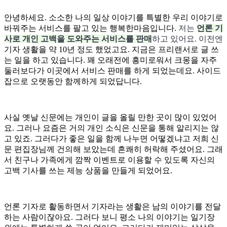
안녕하세요. 소소한 나의 일상 이야기를 특별한 우리 이야기로
바꿔주는 서비스를 팔고 있는 행복한마음입니다.
저는
언론 기
사로 개인 고백을 도와주는 서비스를 판매
하고 있어요. 이전엔
기자 생활을 약 10년 정도 했었고요. 지금은 프리랜서로 글 쓰
는 일을 하고 있습니다. 꽤 오래전에 흥미로워서 크몽을 자주
둘러보다가 이곳에서 서비스 판매를 하게 되었는데요. 사이드
잡으로 오랫동안 함께하게 되었답니다.
사실
옛날 신문에는 개인이 글을 올릴 만한 곳이 많이 있었어
요. 그러나 요즘은 거의 개인 소식은 신문을 통해 알리지는 않
고 있죠. 그러다가 좋은 일을 함께 나누면 어떻겠냐고 저희 신
문 편집장님께 건의해 보았는데 흔쾌히 허락해 주셨어요. 그래
서 친구나 가족에게 깜짝 이벤트로 이용할 수 있도록 자신의
고백 기사를 쓰는 제능 상품을 만들게 되었어요.
언론 기자로 활동하면서
기자라는 생활은 남의 이야기를 전달
하는 사람이잖아요. 그러다 보니 평소 나의 이야기는 일기장