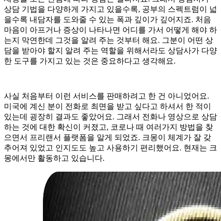
상담 기법을 다양하게 가지고 있을수록, 공부의 스펙트럼이 넓
을수록 내담자를 도와줄 수 있는 폭과 깊이가 깊어지죠. 처음
마음이 아프거나 증상이 나타나면 어디를 가서 어떻게 해야 하
는지 막연한데 그것을 알려 주는 것부터 해요. 그분이 어떤 상
담을 받아야 할지 알려 주는 역할을 위해서라도 상담사가 다양
한 도구를 가지고 있는 것은 중요하다고 생각해요.
사실 처음부터 이런 서비스를 판매하려고 한 건 아니었어요.
미국에 계신 분이 전화로 최면을 받고 싶다고 하셔서 한 적이
있는데 굉장히 결과도 좋았어요. 그래서 전화나 영상으로 상담
하는 것에 대한 확신이 커졌고, 코로나 때 여러가지 방법을 찾
으면서 프리랜서 플랫폼을 알게 되었죠. 크몽이 체계가 잘 갖
추어져 있었고 인지도도 높고 사용하기 편리했어요. 현재는 크
몽에서만 활동하고 있습니다.