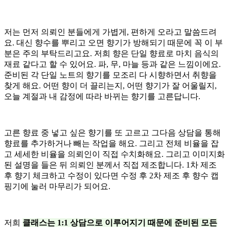
저는 먼저 의뢰인 분들에게 가볍게, 편하게 오라고 말씀드려
요. 대신 향수를 뿌리고 오면 향기가 방해되기 때문에 꼭 이 부
분은 주의 부탁드리고요. 저희 향은 단일 향료로 마치 음식의
재료 같다고 할 수 있어요. 파, 무, 마늘 등과 같은 느낌이에요.
준비된 각 단일 노트의 향기를 모조리 다 시향하면서 취향을
찾게 해요. 어떤 향이 더 끌리는지, 어떤 향기가 잘 어울릴지,
오늘 계절과 내 감정에 따라 바뀌는 향기를 고른답니다.
고른 향료 중 넣고 싶은 향기를 또 고르고 그다음 상담을 통해
향료를 추가하거나 빼는 작업을 해요. 그리고 전체 비율을 잡
고 세세한 비율을 의뢰인이 직접 수치화해요. 그리고 이미지화
된 설명을 들은 뒤 의뢰인 분께서 직접 제조합니다. 1차 제조
후 향기 체크하고 수정이 있다면 수정 후 2차 제조 후 향수 캡
핑기에 눌러 마무리가 되어요.
저희
클래스는 1:1 상담으로 이루어지기 때문에 준비된 모든