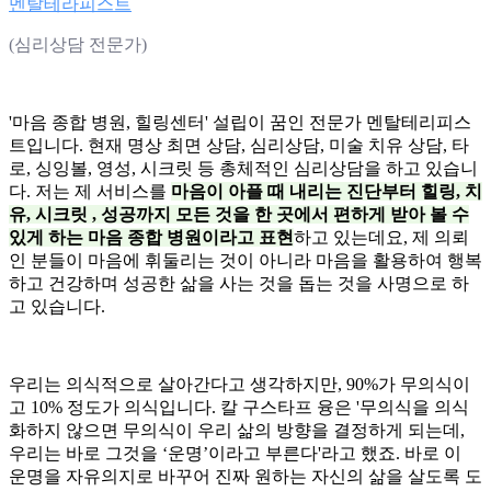
멘탈테라피스트
(심리상담 전문가)
'마음 종합 병원, 힐링센터' 설립이 꿈인 전문가 멘탈테리피스
트입니다. 현재 명상 최면 상담, 심리상담, 미술 치유 상담, 타
로, 싱잉볼, 영성, 시크릿 등 총체적인 심리상담을 하고 있습니
다. 저는 제 서비스를
마음이 아플 때 내리는 진단부터 힐링, 치
유, 시크릿 , 성공까지 모든 것을 한 곳에서 편하게 받아 볼 수
있게 하는 마음 종합 병원이라고 표현
하고 있는데요, 제 의뢰
인 분들이 마음에 휘둘리는 것이 아니라 마음을 활용하여 행복
하고 건강하며 성공한 삶을 사는 것을 돕는 것을 사명으로 하
고 있습니다.
우리는 의식적으로 살아간다고 생각하지만, 90%가 무의식이
고 10% 정도가 의식입니다. 칼 구스타프 융은 '무의식을 의식
화하지 않으면 무의식이 우리 삶의 방향을 결정하게 되는데,
우리는 바로 그것을 ‘운명’이라고 부른다'라고 했죠. 바로 이
운명을 자유의지로 바꾸어 진짜 원하는 자신의 삶을 살도록 도