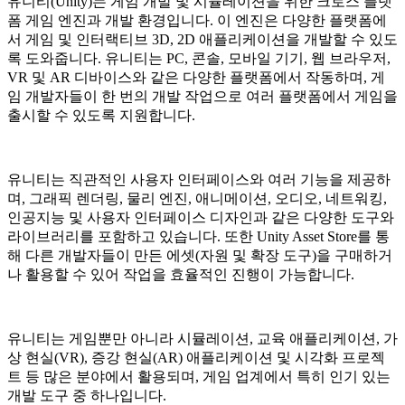
유니티(Unity)는 게임 개발 및 시뮬레이션을 위한 크로스 플랫
폼 게임 엔진과 개발 환경입니다. 이 엔진은 다양한 플랫폼에
서 게임 및 인터랙티브 3D, 2D 애플리케이션을 개발할 수 있도
록 도와줍니다. 유니티는 PC, 콘솔, 모바일 기기, 웹 브라우저,
VR 및 AR 디바이스와 같은 다양한 플랫폼에서 작동하며, 게
임 개발자들이 한 번의 개발 작업으로 여러 플랫폼에서 게임을
출시할 수 있도록 지원합니다.
유니티는 직관적인 사용자 인터페이스와 여러 기능을 제공하
며, 그래픽 렌더링, 물리 엔진, 애니메이션, 오디오, 네트워킹,
인공지능 및 사용자 인터페이스 디자인과 같은 다양한 도구와
라이브러리를 포함하고 있습니다. 또한 Unity Asset Store를 통
해 다른 개발자들이 만든 에셋(자원 및 확장 도구)을 구매하거
나 활용할 수 있어 작업을 효율적인 진행이 가능합니다.
유니티는 게임뿐만 아니라 시뮬레이션, 교육 애플리케이션, 가
상 현실(VR), 증강 현실(AR) 애플리케이션 및 시각화 프로젝
트 등 많은 분야에서 활용되며, 게임 업계에서 특히 인기 있는
개발 도구 중 하나입니다.