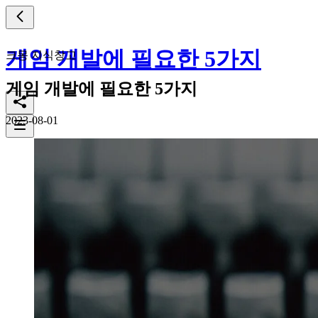
게임 개발에 필요한 5가지
크몽 지식창고
게임 개발에 필요한 5가지
2023-08-01