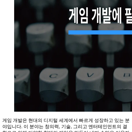
게임 개발은 현대의 디지털 세계에서 빠르게 성장하고 있는 분
야입니다. 이 분야는 창의력, 기술, 그리고 엔터테인먼트의 결