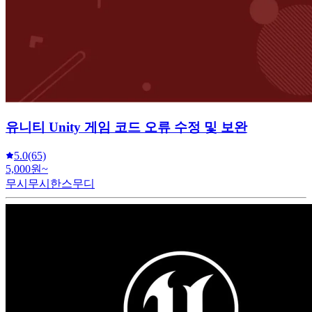
유니티 Unity 게임 코드 오류 수정 및 보완
5.0
(65)
5,000원~
무시무시한스무디