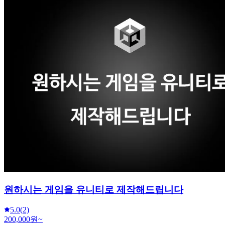
원하시는 게임을 유니티로 제작해드립니다
5.0
(2)
200,000원~