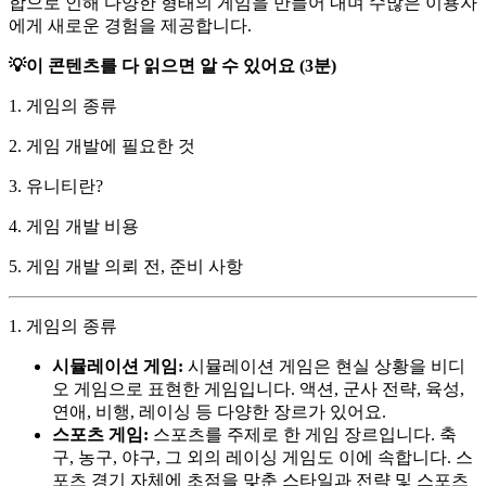
합으로 인해 다양한 형태의 게임을 만들어 내며 수많은 이용자
에게 새로운 경험을 제공합니다.
💡이 콘텐츠를 다 읽으면 알 수 있어요 (3분)
1. 게임의 종류
2. 게임 개발에 필요한 것
3. 유니티란?
4. 게임 개발 비용
5. 게임 개발 의뢰 전, 준비 사항
1. 게임의 종류
시뮬레이션 게임:
시뮬레이션 게임은 현실 상황을 비디
오 게임으로 표현한 게임입니다. 액션, 군사 전략, 육성,
연애, 비행, 레이싱 등 다양한 장르가 있어요.
스포츠 게임:
스포츠를 주제로 한 게임 장르입니다. 축
구, 농구, 야구, 그 외의 레이싱 게임도 이에 속합니다. 스
포츠 경기 자체에 초점을 맞춘 스타일과 전략 및 스포츠