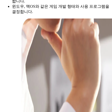
합니다.
윈도우, 맥OS와 같은 게임 개발 형태와 사용 프로그램을
결정합니다.