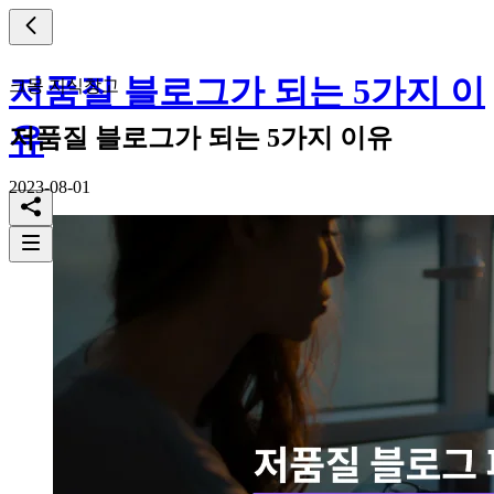
저품질 블로그가 되는 5가지 이
크몽 지식창고
유
저품질 블로그가 되는 5가지 이유
2023-08-01