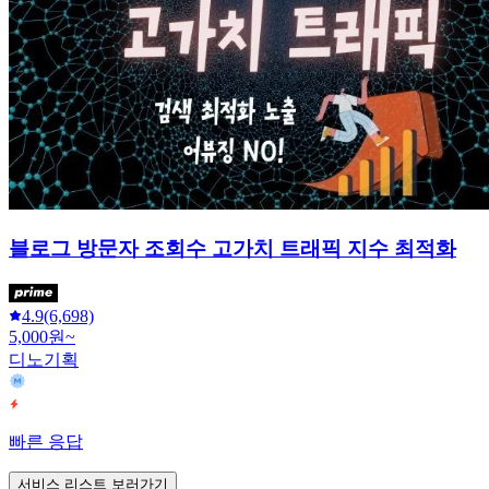
블로그 방문자 조회수 고가치 트래픽 지수 최적화
4.9
(6,698)
5,000원~
디노기획
빠른 응답
서비스 리스트 보러가기