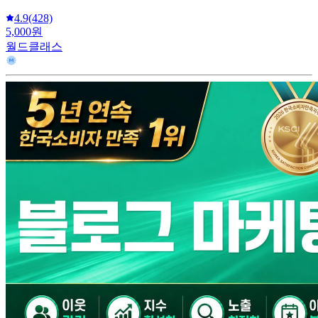
4.9
(428)
5,000원
월드클래스