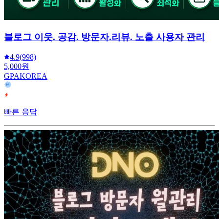
블로그 이웃. 공감. 방문자.리뷰. 노출 사용자 관리
4.9
(998)
5,000원
GPAKOREA
빠른 응답