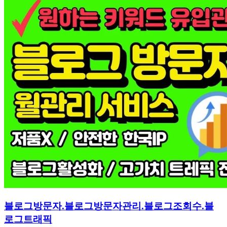
블로그방문자.블로그방문자관리.블로그조회수.블
로그트래픽