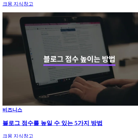
크몽 지식창고
비즈니스
블로그 점수를 높일 수 있는 5가지 방법
크몽 지식창고