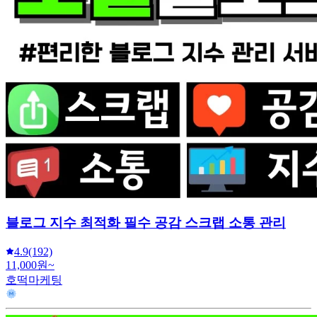
블로그 지수 최적화 필수 공감 스크랩 소통 관리
4.9
(192)
11,000원~
호떡마케팅