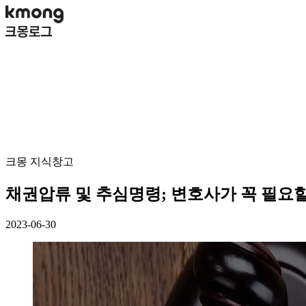
크몽 지식창고
채권압류 및 추심명령; 변호사가 꼭 필요
2023-06-30