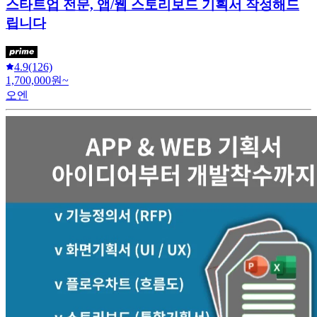
스타트업 전문, 앱/웹 스토리보드 기획서 작성해드
립니다
4.9
(126)
1,700,000원~
오엔