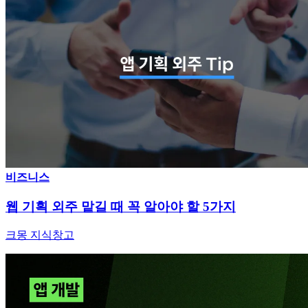
비즈니스
웹 기획 외주 맡길 때 꼭 알아야 할 5가지
크몽 지식창고