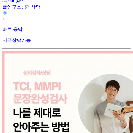
80,000원~
폴연구소심리상담
빠른 응답
지금상담가능