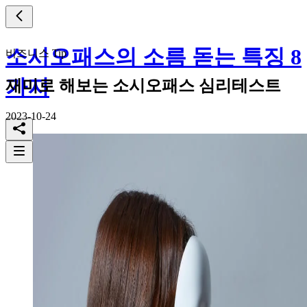
소시오패스의 소름 돋는 특징 8
비즈니스 Tip
가지
재미로 해보는 소시오패스 심리테스트
2023-10-24