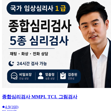
종합심리검사 MMPI. TCI. 그림검사
4.9
(160)