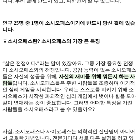
니다. 우리 곁에 반드시 있고, 피하면서 살 수 없습니다.
인구 25명 중 1명이 소시오패스이기에 반드시 당신 곁에 있습
니다.
💡
소시오패스란? 소시오패스의 가장 큰 특징
“삶은 전쟁이다."라는 말이 있잖아요. 그중 가장 중요한 전쟁
이 소시오패스와의 전쟁입니다. 공감 능력이 없는 소시오패스
들은 자신의 성공을 위해,
자신의 재미를 위해 뭐든지 하는 사
람들
입니다. 소시오패스들은 주변 사람들을 조종하며 이기적
인 심리 게임을 시작합니다. 우리는 스스로를 지키기 위해 소
시오패스가 시작한 파괴적인 심리 게임에서 벗어나 힘을 모아
같이 연대하는 것이 중요합니다. 그러면 어떠한 특징을 가진
사람들을 소시오패스라고 볼 수 있을까요?
사실, 소시오패스나 사이코패스는 의학적인 진단명이 아니어
서 모호한 개념입니다. 전문가마다 서로 다른 설명을 하고 있