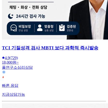
TCI 기질성격 검사 MBTI 보다 과학적 즉시발송
4.9
(729)
18,000원~
폴연구소심리상담
빠른 응답
지금상담가능