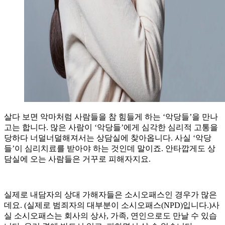
살다 보면 악마처럼 사람들을 참 힘들게 하는 ‘악당들’을 만나
고는 합니다. 많은 사람이 ‘악당들’에게 심각한 심리적 고통을
당하다 너덜너덜해져서는 상담실에 찾아옵니다. 사실 ‘악당
들’이 심리치료를 받아야 하는 것인데 말이죠. 안타깝게도 상
담실에 오는 사람들은 거꾸로 피해자지요.
실제로 내담자의 상대 가해자들은 소시오패스인 경우가 많은
데요. (실제로 범죄자의 대부분이 소시오패스(NPD)입니다.)사
실 소시오패스는 회사의 상사, 가족, 연인으로도 만날 수 있습