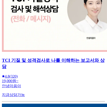
TCI 기질 및 성격검사로 나를 이해하는 보고서와 상
담
4.8
(320)
19,000원~
안녕마음아
지금상담가능