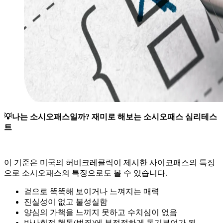
💡나는 소시오패스일까? 재미로 해보는 소시오패스 심리테스
트
이 기준은 미국의 허비크레클릭이 제시한 사이코패스의 특징
으로 소시오패스의 특징으로도 볼 수 있습니다.
겉으로 똑똑해 보이거나 느껴지는 매력
진실성이 없고 불성실함
양심의 가책을 느끼지 못하고 수치심이 없음
반사회적 행동(범죄)에 부적절하게 동기부여가 됨