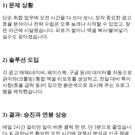
1) 문제 상황
단순 취합 업무에 오전 시간을 다 쓰다 보니, 정작 중요한 광고
효율 분석이나 전략 수립은 오후 늦게나 시작할 수 있었고, 잦
은 야근에 시달렸습니다. 피로가 쌓이니 엑셀 복사/붙여넣기
실수도 잦아졌습니다.
2) 솔루션 도입
각 광고 매체(네이버, 페이스북, 구글 등)의 데이터를 자동으로
긁어와(크롤링) 통합 엑셀 리포트를 생성하고, 전일 대비 특이
사항(효율 급락 등)이 있으면 붉은색으로 표시해 주는 프로그
램을 제작했습니다.
3) 결과: 승진과 연봉 상승
매일 2시간 걸리던 일이 버튼 클릭 한 번, 단 3분으로 줄었습니
다. K 과장님은 확보된 오전 시간에 경쟁사 분석과 신규 캠페