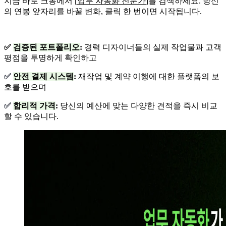
지금 바로 크몽에서 [
업무 자동화 전문가
]를 검색하세요. 당신
의 연봉 앞자리를 바꿀 변화, 클릭 한 번이면 시작됩니다.
✅
검증된 포트폴리오
:
경력 디자이너들의 실제 작업물과 고객
평점을 투명하게 확인하고
✅
안전 결제 시스템
:
재작업 및 계약 이행에 대한 플랫폼의 보
호를 받으며
✅
합리적 가격
:
당신의 예산에 맞는 다양한 견적을 즉시 비교
할 수 있습니다.