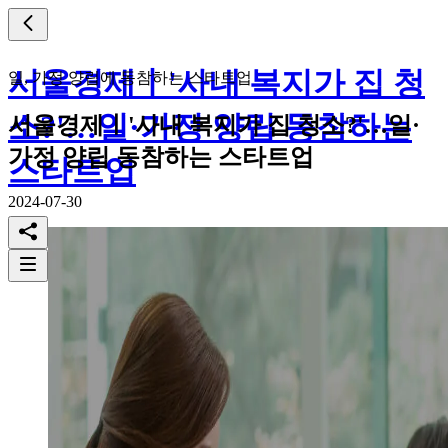
서울경제ㅣ'사내 복지가 집 청
일, 가정 양립에 동참하는 스타트업
소?'…일·가정 양립 동참하는
서울경제ㅣ'사내 복지가 집 청소?'…일·
가정 양립 동참하는 스타트업
스타트업
2024-07-30