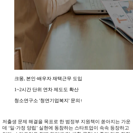
크몽, 본인·배우자 재택근무 도입
1~2시간 단위 연차 제도도 확산
청소연구소 '청연기업복지' 문의↑
저출생 문제 해결을 목표로 한 범정부 지원책이 쏟아지는 가운
데 ‘일·가정 양립’ 실현에 동참하는 스타트업이 속속 등장하고