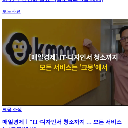
보도자료
크몽 소식
매일경제ㅣ"IT·디자인서 청소까지 … 모든 서비스