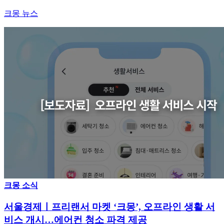
크몽 뉴스
크몽 소식
서울경제ㅣ프리랜서 마켓 ‘크몽’, 오프라인 생활 서
비스 개시…에어컨 청소 파격 제공