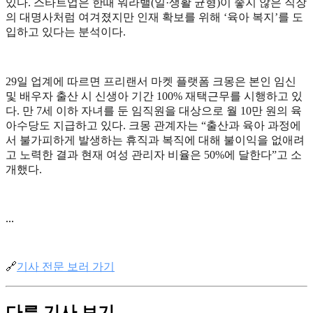
있다. 스타트업은 한때 워라밸(일·생활 균형)이 좋지 않은 직장
의 대명사처럼 여겨졌지만 인재 확보를 위해 ‘육아 복지’를 도
입하고 있다는 분석이다.
29일 업계에 따르면 프리랜서 마켓 플랫폼 크몽은 본인 임신
및 배우자 출산 시 신생아 기간 100% 재택근무를 시행하고 있
다. 만 7세 이하 자녀를 둔 임직원을 대상으로 월 10만 원의 육
아수당도 지급하고 있다. 크몽 관계자는 “출산과 육아 과정에
서 불가피하게 발생하는 휴직과 복직에 대해 불이익을 없애려
고 노력한 결과 현재 여성 관리자 비율은 50%에 달한다”고 소
개했다.
...
🔗
기사 전문 보러 가기
다른 기사 보기