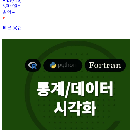
4.9
(476)
5,000원~
일어나
빠른 응답