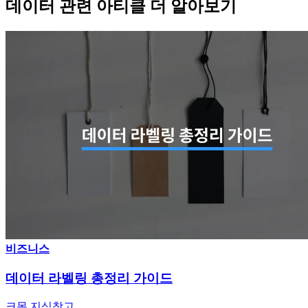
데이터 관련 아티클 더 알아보기
비즈니스
데이터 라벨링 총정리 가이드
크몽 지식창고