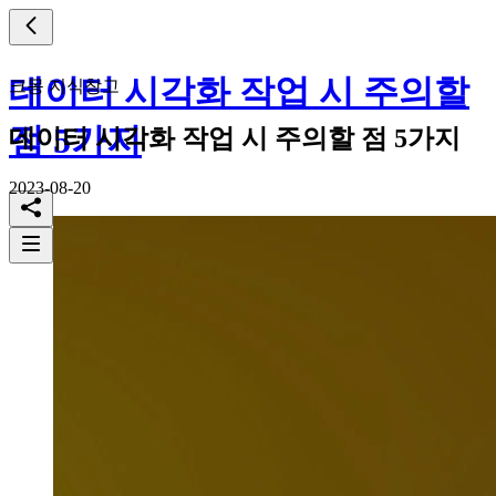
데이터 시각화 작업 시 주의할
크몽 지식창고
점 5가지
데이터 시각화 작업 시 주의할 점 5가지
2023-08-20