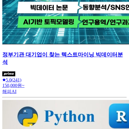
정부기관 대기업이 찾는 텍스트마이닝 빅데이터분
석
5.0
(241)
150,000원~
해피AI