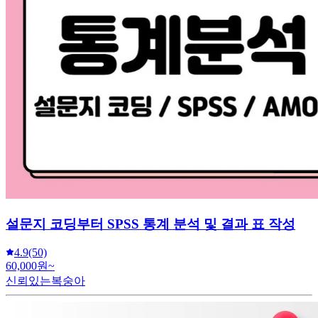
설문지 코딩부터 SPSS 통계 분석 및 결과 표 작성
4.9
(50)
60,000원~
신뢰있는복숭아