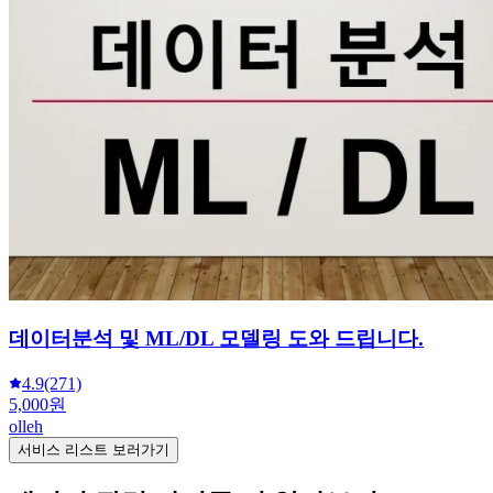
데이터분석 및 ML/DL 모델링 도와 드립니다.
4.9
(271)
5,000원
olleh
서비스 리스트 보러가기