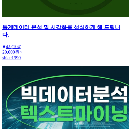
통계데이터 분석 및 시각화를 성실하게 해 드립니
다.
4.9
(104)
20,000원~
shlee1990