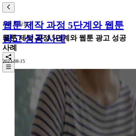
웹툰 제작 과정 5단계와 웹툰
크몽 지식창고
광고 성공 사례
웹툰 제작 과정 5단계와 웹툰 광고 성공
사례
2023-08-15