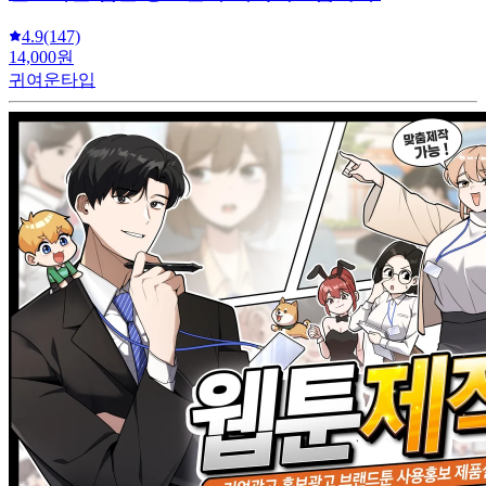
4.9
(147)
14,000원
귀여운타입