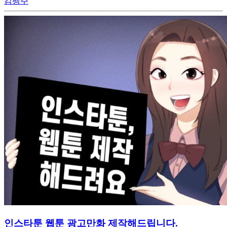
김펭주
인스타툰 웹툰 광고만화 제작해드립니다.