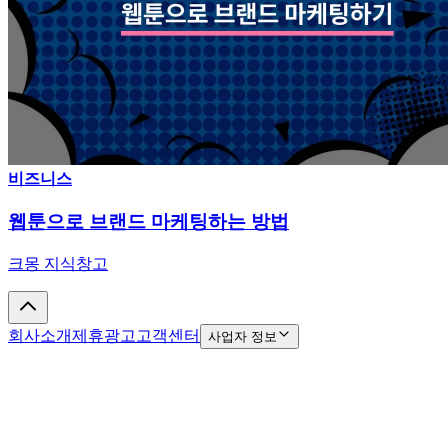
비즈니스
웹툰으로 브랜드 마케팅하는 방법
크몽 지식창고
회사소개
제휴광고
고객센터
사업자 정보
(주)크몽은 통신판매중개자이며, 통신판매의 당사자가 아닙니
다.
상품, 상품정보, 거래에 관한 의무와 책임은 판매회원에게 있
습니다.