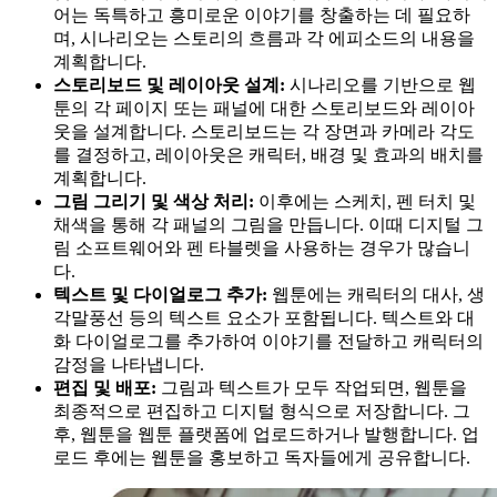
어는 독특하고 흥미로운 이야기를 창출하는 데 필요하
며, 시나리오는 스토리의 흐름과 각 에피소드의 내용을
계획합니다.
스토리보드 및 레이아웃 설계:
시나리오를 기반으로 웹
툰의 각 페이지 또는 패널에 대한 스토리보드와 레이아
웃을 설계합니다. 스토리보드는 각 장면과 카메라 각도
를 결정하고, 레이아웃은 캐릭터, 배경 및 효과의 배치를
계획합니다.
그림 그리기 및 색상 처리:
이후에는 스케치, 펜 터치 및
채색을 통해 각 패널의 그림을 만듭니다. 이때 디지털 그
림 소프트웨어와 펜 타블렛을 사용하는 경우가 많습니
다.
텍스트 및 다이얼로그 추가:
웹툰에는 캐릭터의 대사, 생
각말풍선 등의 텍스트 요소가 포함됩니다. 텍스트와 대
화 다이얼로그를 추가하여 이야기를 전달하고 캐릭터의
감정을 나타냅니다.
편집 및 배포:
그림과 텍스트가 모두 작업되면, 웹툰을
최종적으로 편집하고 디지털 형식으로 저장합니다. 그
후, 웹툰을 웹툰 플랫폼에 업로드하거나 발행합니다. 업
로드 후에는 웹툰을 홍보하고 독자들에게 공유합니다.