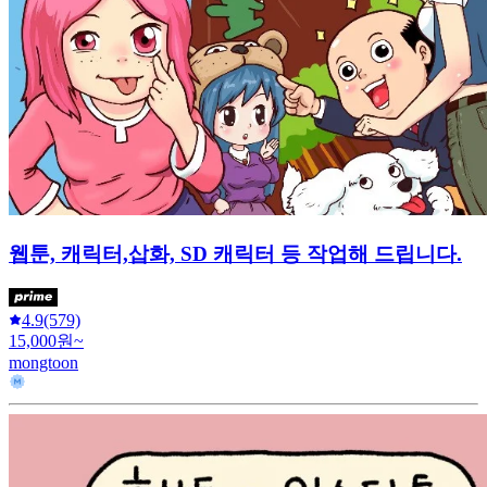
웹툰, 캐릭터,삽화, SD 캐릭터 등 작업해 드립니다.
4.9
(579)
15,000원~
mongtoon