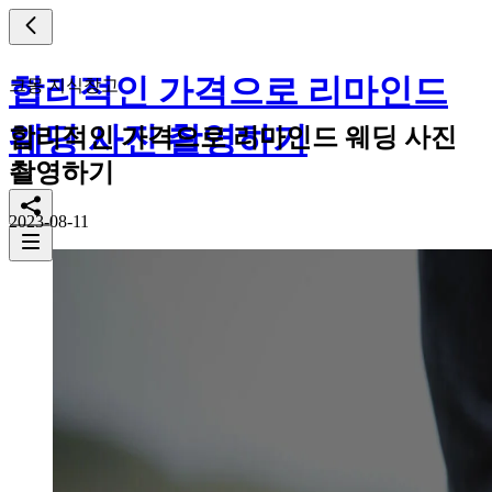
합리적인 가격으로 리마인드
크몽 지식창고
웨딩 사진 촬영하기
합리적인 가격으로 리마인드 웨딩 사진
촬영하기
2023-08-11