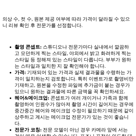
의상 수, 컷 수, 원본 제공 여부에 따라 가격이 달라질 수 있으
니 리뷰 확인 후 전문가를 선정합니다.
촬영 콘셉트:
스튜디오나 전문가마다 실내에서 깔끔하
고 모던하게 찍는 스타일, 야외에서 밝고 화려하게 찍는
스타일 등 정해져 있는 스타일이 다릅니다. 부부가 원하
는 스타일과 일치한 지 잘 확인해야 합니다.
가격:
기재되어 있는 가격과 실제 결과물을 수령하는 가
격이 일치하는지 검토합니다. 특히 이벤트가로 촬영비만
기재하고, 원본을 수정한 파일에 추가금이 붙는 경우가
있으니 원하는 결과물에 따른 금액을 꼭 확인하세요.
헤어&메이크업:
콘셉트가 여러 개이거나 가족과 함께
촬영하여 인원수가 많아져 촬영 시간이 길어지는 경우에
중간중간 헤어와 메이크업 수정이 필요하기 때문에 같이
상주하고 계시는 메이크업 전문가가 있는 것이 좋습니
다.
전문가 코칭:
전문 모델이 아닌 경우 카메라 앞에 서는