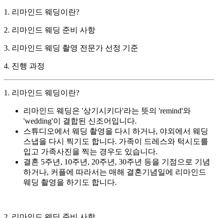
1. 리마인드 웨딩이란?
2. 리마인드 웨딩 준비 사항
3. 리마인드 웨딩 촬영 전문가 선정 기준
4. 진행 과정
1. 리마인드 웨딩이란?
리마인드 웨딩은 '상기시키다'라는 뜻의 'remind'와
'wedding'이 결합된 신조어입니다.
스튜디오에서 웨딩 촬영을 다시 하거나, 야외에서 웨딩
스냅을 다시 찍기도 합니다. 가족이 드레스와 턱시도를
입고 가족사진을 찍는 경우도 있습니다.
결혼 5주년, 10주년, 20주년, 30주년 등을 기점으로 기념
하거나, 커플에 따라서는 매해 결혼기념일에 리마인드
웨딩 촬영을 하기도 합니다.
2. 리마인드 웨딩 준비 사항