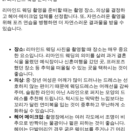
리마인드 웨딩 촬영을 준비할 때는 촬영 장소, 의상을 결정하
고 헤어·메이크업 업체를 선정합니다. 또, 자연스러운 촬영을
위해 포즈 연습을 병행하면 더 자연스러운 결과물을 받을 수
있습니다.
장소:
리마인드 웨딩 사진을 촬영할 때 장소는 매우 중요
한 요소입니다. 리마인드 웨딩의 의미를 살려 과거 결혼
식을 올렸던 예식장이나 신혼여행을 갔던 곳, 프러포즈
했던 장소 등 추억을 떠올릴 수 있는 곳을 택하시는 것이
좋습니다.
의상
: 중·장년 여성은 어깨가 많이 드러나는 드레스는 선
호하지 않는 편이기 때문에 웨딩드레스는 어깨선을 감싸
주며, 슬림한 라인이 아닌 A라인으로 퍼지는 모양의 드
레스를 추천해 드립니다. 턱시도는 딱딱한 느낌보다는
꼬리가 달린 연미복을 입는 것이 중후하고 무난하게 소
화하실 수 있습니다.
헤어 메이크업
: 촬영장에서는 여러 각도에서 조명이 비
추므로 반짝이는 물광이나 펄은 피하는 것이 좋습니다.
헤어는 단발머리인 경우 굵은 웨이브를 주거나 긴 머리