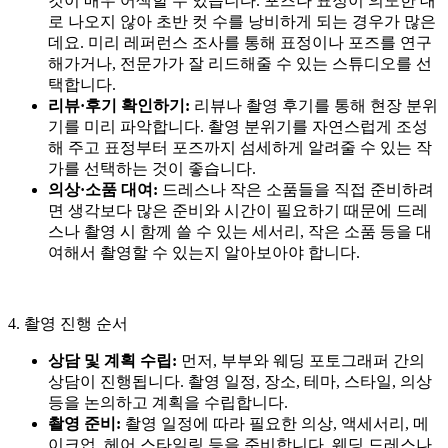
것이 매우 어색할 수 있습니다. 포즈나 표정이 의도한 대
로 나오지 않아 초반 컷 수를 낭비하게 되는 경우가 많은
데요. 미리 레퍼런스 조사를 통해 표정이나 포즈를 연구
해가거나, 전문가가 잘 리드해줄 수 있는 스튜디오를 선
택합니다.
리뷰·후기 확인하기:
리뷰나 촬영 후기를 통해 현장 분위
기를 미리 파악합니다. 촬영 분위기를 자연스럽게 조성
해 주고 표정부터 포즈까지 섬세하게 알려줄 수 있는 작
가를 선택하는 것이 좋습니다.
의상·소품 대여:
드레스나 작은 소품들을 직접 준비하려
면 생각보다 많은 준비와 시간이 필요하기 때문에 드레
스나 촬영 시 함께 쓸 수 있는 세서리, 작은 소품 등을 대
여해서 촬영할 수 있는지 알아보아야 합니다.
4. 촬영 진행 순서
상담 및 계획 수립:
먼저, 부부와 웨딩 포토그래퍼 간의
상담이 진행됩니다. 촬영 일정, 장소, 테마, 스타일, 의상
등을 논의하고 계획을 수립합니다.
촬영 준비:
촬영 일정에 따라 필요한 의상, 액세서리, 메
이크업, 헤어 스타일링 등을 준비합니다. 웨딩 드레스나