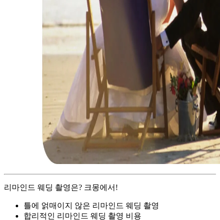
리마인드 웨딩 촬영은? 크몽에서!
틀에 얽매이지 않은 리마인드 웨딩 촬영
합리적인 리마인드 웨딩 촬영 비용