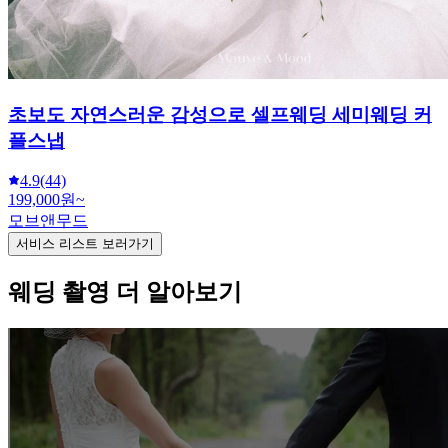
80,000원~
준사보르