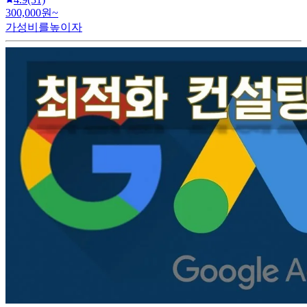
300,000원~
가성비를높이자