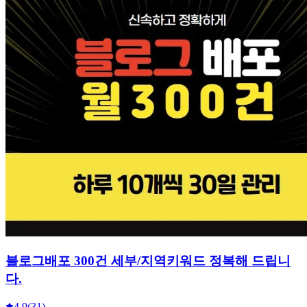
블로그배포 300건 세부/지역키워드 정복해 드립니
다.
4.9
(31)