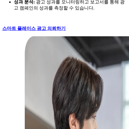
성과 분석:
광고 성과를 모니터링하고 보고서를 통해 광
고 캠페인의 성과를 측정할 수 있습니다.
스마트 플레이스 광고 의뢰하기