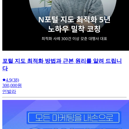
포털 지도 최적화 방법과 근본 원리를 알려 드립니
다
4.9
(38)
300,000원
언발라