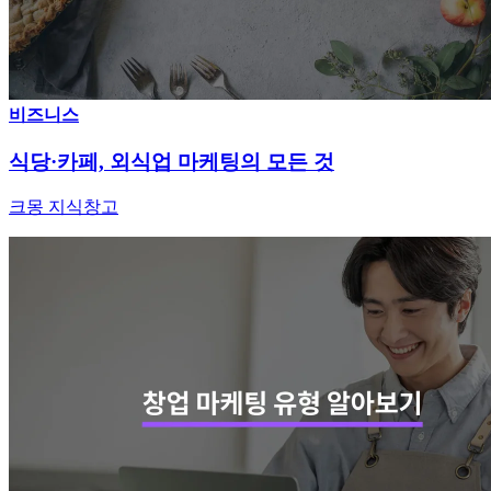
비즈니스
식당·카페, 외식업 마케팅의 모든 것
크몽 지식창고