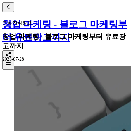
창업 마케팅 - 블로그 마케팅부
크몽 지식창고
터 유료광고까지
창업 마케팅 - 블로그 마케팅부터 유료광
고까지
2023-07-28