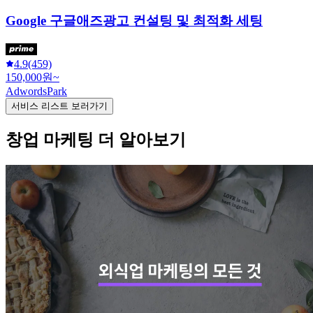
Google 구글애즈광고 컨설팅 및 최적화 세팅
4.9
(459)
150,000원~
AdwordsPark
서비스 리스트 보러가기
창업 마케팅 더 알아보기