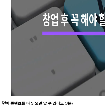
💡이 콘텐츠를 다 읽으면 알 수 있어요 (3분)