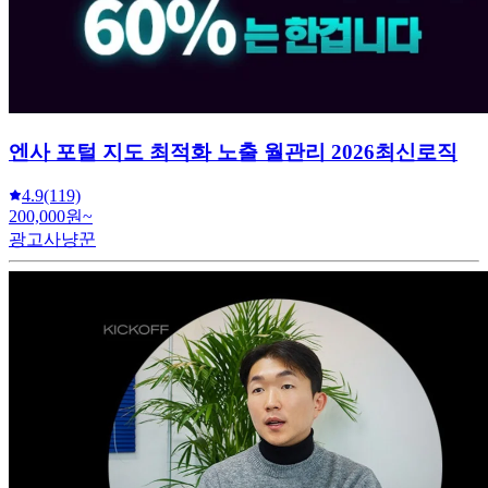
엔사 포털 지도 최적화 노출 월관리 2026최신로직
4.9
(119)
200,000원~
광고사냥꾼