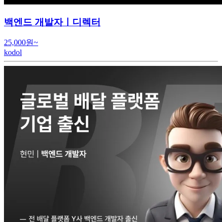
백엔드 개발자ㅣ디렉터
25,000원~
kodol