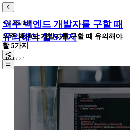
외주 백엔드 개발자를 구할 때
크몽 지식창고
유의해야 할 5가지
외주 백엔드 개발자를 구할 때 유의해야
할 5가지
2023-07-22