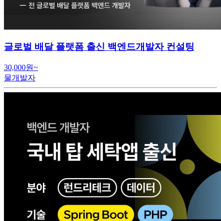
글로벌 배달 플랫폼 출신 백엔드개발자 컨설팅
30,000원~
물개발자