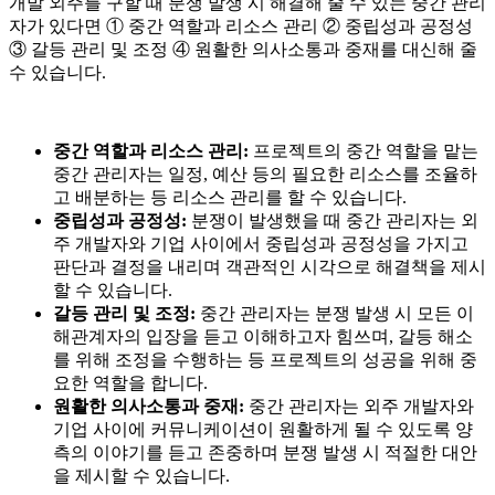
개발 외주를 구할 때 분쟁 발생 시 해결해 줄 수 있는 중간 관리
자가 있다면 ① 중간 역할과 리소스 관리 ② 중립성과 공정성
③ 갈등 관리 및 조정 ④ 원활한 의사소통과 중재를 대신해 줄
수 있습니다.
중간 역할과 리소스 관리:
프로젝트의 중간 역할을 맡는
중간 관리자는 일정, 예산 등의 필요한 리소스를 조율하
고 배분하는 등 리소스 관리를 할 수 있습니다.
중립성과 공정성:
분쟁이 발생했을 때 중간 관리자는 외
주 개발자와 기업 사이에서 중립성과 공정성을 가지고
판단과 결정을 내리며 객관적인 시각으로 해결책을 제시
할 수 있습니다.
갈등 관리 및 조정:
중간 관리자는 분쟁 발생 시 모든 이
해관계자의 입장을 듣고 이해하고자 힘쓰며, 갈등 해소
를 위해 조정을 수행하는 등 프로젝트의 성공을 위해 중
요한 역할을 합니다.
원활한 의사소통과 중재:
중간 관리자는 외주 개발자와
기업 사이에 커뮤니케이션이 원활하게 될 수 있도록 양
측의 이야기를 듣고 존중하며 분쟁 발생 시 적절한 대안
을 제시할 수 있습니다.