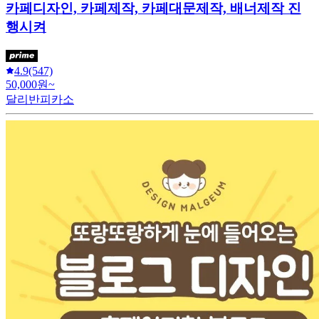
카페디자인, 카페제작, 카페대문제작, 배너제작 진
행시켜
4.9
(547)
50,000원~
달리반피카소