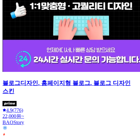
블로그디자인. 홈페이지형 블로그. 블로그 디자인
스킨
4.9
(776)
22,000원~
BAOStory