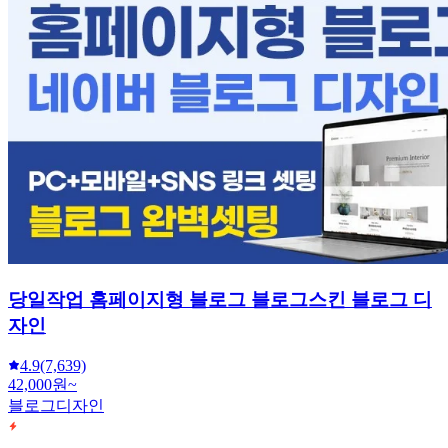
당일작업 홈페이지형 블로그 블로그스킨 블로그 디
자인
4.9
(7,639)
42,000원~
블로그디자인