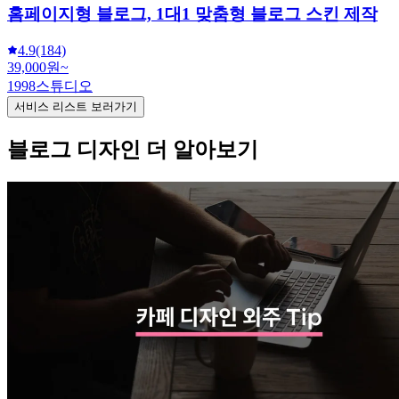
홈페이지형 블로그, 1대1 맞춤형 블로그 스킨 제작
4.9
(184)
39,000원~
1998스튜디오
서비스 리스트 보러가기
블로그 디자인 더 알아보기