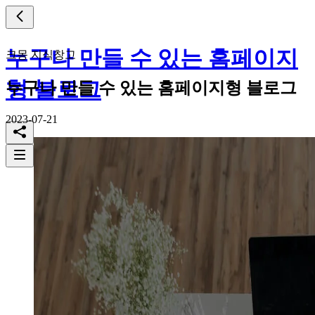
누구나 만들 수 있는 홈페이지
크몽 지식창고
형 블로그
누구나 만들 수 있는 홈페이지형 블로그
2023-07-21