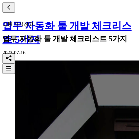
업무 자동화 툴 개발 체크리스
크몽 지식창고
트 5가지
업무 자동화 툴 개발 체크리스트 5가지
2023-07-16