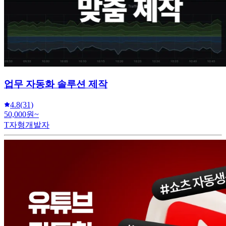
업무 자동화 솔루션 제작
4.8
(31)
50,000원~
T자형개발자