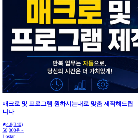
매크로 및 프로그램 원하시는대로 맞춤 제작해드립
니다
4.8
(340)
50,000원~
Lostar