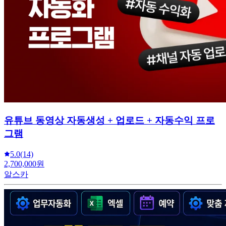
유튜브 동영상 자동생성 + 업로드 + 자동수익 프로
그램
5.0
(14)
2,700,000원
알스카