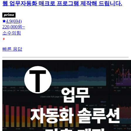
웹 업무자동화 매크로 프로그램 제작해 드립니다.
4.9
(694)
220,000원~
소수의힘
빠른 응답