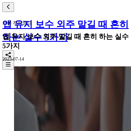
앱 유지 보수 외주 맡길 때 흔히
크몽 지식창고
하는 실수 5가지
앱 유지 보수 외주 맡길 때 흔히 하는 실수
5가지
2023-07-14