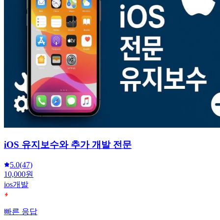
iOS 유지보수와 추가 개발 전문
5.0
(47)
10,000원
ios개발
빠른 응답