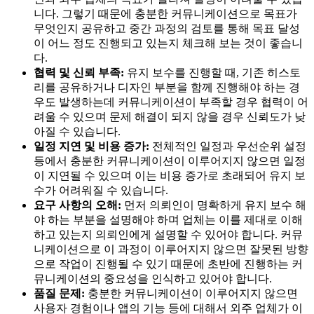
니다. 그렇기 때문에 충분한 커뮤니케이션으로 목표가
무엇인지 공유하고 중간 과정의 검토를 통해 목표 달성
이 어느 정도 진행되고 있는지 체크해 보는 것이 좋습니
다.
협력 및 신뢰 부족:
유지 보수를 진행할 때, 기존 히스토
리를 공유하거나 디자인 부분을 함께 진행해야 하는 경
우도 발생하는데 커뮤니케이션이 부족할 경우 협력이 어
려울 수 있으며 문제 해결이 되지 않을 경우 신뢰도가 낮
아질 수 있습니다.
일정 지연 및 비용 증가:
전체적인 일정과 우선순위 설정
등에서 충분한 커뮤니케이션이 이루어지지 않으면 일정
이 지연될 수 있으며 이는 비용 증가로 초래되어 유지 보
수가 어려워질 수 있습니다.
요구 사항의 오해:
먼저 의뢰인이 명확하게 유지 보수 해
야 하는 부분을 설명해야 하며 업체는 이를 제대로 이해
하고 있는지 의뢰인에게 설명할 수 있어야 합니다. 커뮤
니케이션으로 이 과정이 이루어지지 않으면 잘못된 방향
으로 작업이 진행될 수 있기 때문에 초반에 진행하는 커
뮤니케이션의 중요성을 인식하고 있어야 합니다.
품질 문제:
충분한 커뮤니케이션이 이루어지지 않으면
사용자 경험이나 앱의 기능 등에 대해서 외주 업체가 이