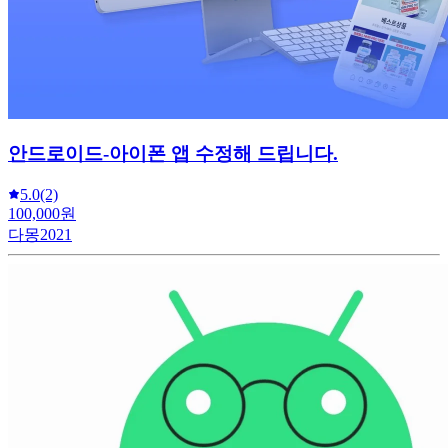
안드로이드-아이폰 앱 수정해 드립니다.
5.0
(2)
100,000원
다몽2021