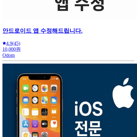
안드로이드 앱 수정해드립니다.
4.9
(45)
10,000원
Odom