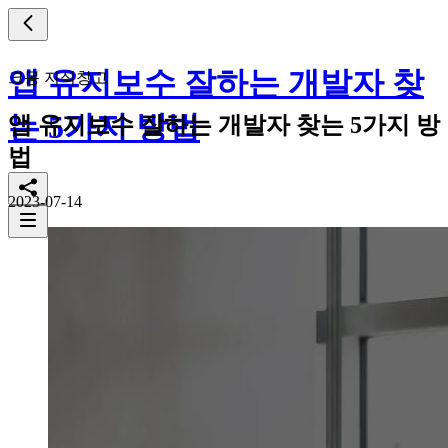
앱 유지보수 잘하는 개발자 찾
크몽 지식창고
는 5가지 방법
앱 유지보수 잘하는 개발자 찾는 5가지 방
법
2023-07-14