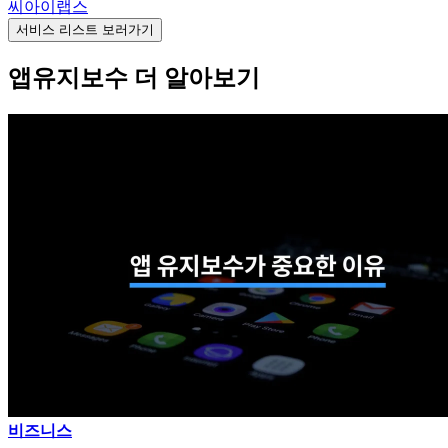
씨아이랩스
서비스 리스트 보러가기
앱유지보수 더 알아보기
비즈니스