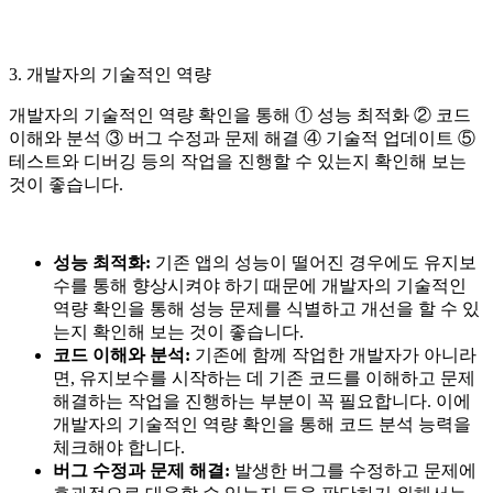
3. 개발자의 기술적인 역량
개발자의 기술적인 역량 확인을 통해 ① 성능 최적화 ② 코드
이해와 분석 ③ 버그 수정과 문제 해결 ④ 기술적 업데이트 ⑤
테스트와 디버깅 등의 작업을 진행할 수 있는지 확인해 보는
것이 좋습니다.
성능 최적화:
기존 앱의 성능이 떨어진 경우에도 유지보
수를 통해 향상시켜야 하기 때문에 개발자의 기술적인
역량 확인을 통해 성능 문제를 식별하고 개선을 할 수 있
는지 확인해 보는 것이 좋습니다.
코드 이해와 분석:
기존에 함께 작업한 개발자가 아니라
면, 유지보수를 시작하는 데 기존 코드를 이해하고 문제
해결하는 작업을 진행하는 부분이 꼭 필요합니다. 이에
개발자의 기술적인 역량 확인을 통해 코드 분석 능력을
체크해야 합니다.
버그 수정과 문제 해결:
발생한 버그를 수정하고 문제에