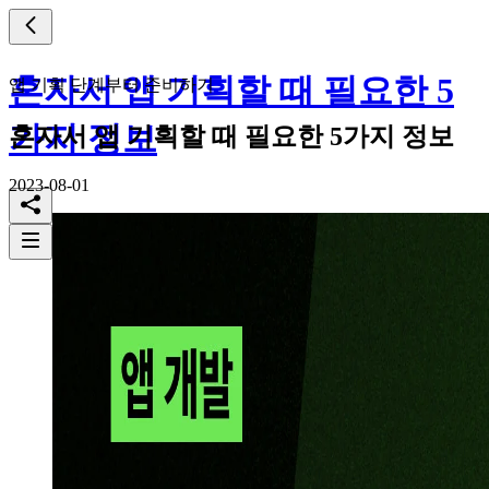
혼자서 앱 기획할 때 필요한 5
앱 기획 단계부터 준비하기
가지 정보
혼자서 앱 기획할 때 필요한 5가지 정보
2023-08-01