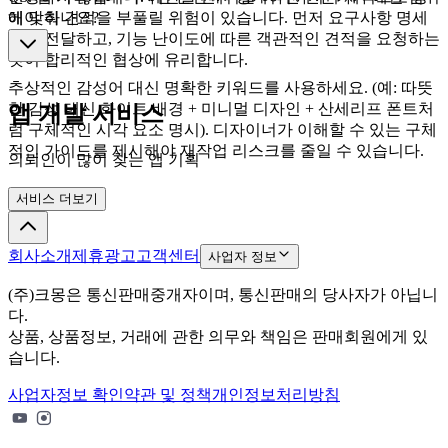
에 맞춰 견적을 부풀릴 위험이 있습니다. 먼저 요구사항 명세
해야 하나요?
서를 전달하고, 기능 난이도에 따른 객관적인 견적을 요청하는
것이 합리적인 협상에 유리합니다.
추상적인 감성어 대신 명확한 키워드를 사용하세요. (예: 따뜻
한 감성 대신 화이트 배경 + 미니멀 디자인 + 산세리프 폰트처
앱 개발 서비스
럼 구체적인 시각 요소 명시). 디자이너가 이해할 수 있는 구체
적인 가이드를 제시해야 재작업 리스크를 줄일 수 있습니다.
의뢰인이 많이 찾는 앱 기획
서비스 더보기
회사소개
제휴광고
고객센터
사업자 정보
(주)크몽은 통신판매중개자이며, 통신판매의 당사자가 아닙니
다.
상품, 상품정보, 거래에 관한 의무와 책임은 판매회원에게 있
습니다.
사업자정보 확인
약관 및 정책
개인정보처리방침