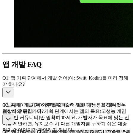
앱 개발 FAQ
Q1. 앱 기획 단계에서 개발 언어(예: Swift, Kotlin)를 미리 정해
야 하나요?
아닙니다. 개발 언어 선택은 기술적 실현 가능성을 고려하는
Q2. 홈페이지 기획 외주를 줄 때, 예산을 미리 공개하는 것이
개발자의 몫입니다. 기획 단계에서는 앱의 목표(고성능 게임
협상에 유리한가요?
vs. 일반 커뮤니티)만 명확히 하세요. 개발자가 목표에 맞는 언
어를 제안하면, 유지보수 시 다른 개발자를 구하기 쉬운 대중
적인 언어인지만 확인하면 됩니다.
권장하지 않습니다. 예산을 먼저 공개하면 전문가가 예산 범위
Q3. 앱 기획서에 디자인 톤앤매너를 어디까지 구체적으로 정