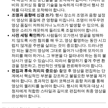
비와 포커싱 등 촬영 기술을 능숙하게 다루면서 행사 전
체를 다각도로 포착해야 합니다.
조명과 음향에 신경 쓰기:
행사 장소의 조명과 음향 설정
이 영상의 품질에 큰 영향을 미칩니다. 조명이 어두우면
영상 품질이 저하되거나 노이즈가 발생할 수 있으며, 음
향은 소리가 깨끗하게 들리도록 조절되어야 합니다.
사전 세팅 확인하기:
사람들이 오가면서 앵글을 방해하
지 않도록 사전 협의를 해 두고, 영상 촬영하는 동안 시끄
럽지 않게끔 주변을 살피는 것이 중요합니다. 드러나면
안 되는 물건이 영상에 그대로 들어가 나중에 모자이크
처리를 해야 하거나, 그 부분을 다 잘라내야 하는 등의 불
상사가 생길 수 있습니다. 따라서 촬영하기 좋게 주변 환
경을 정돈하고, 전반적인 셋팅을 완료해두어야 합니다.
편집과 후속 처리의 중요성:
촬영 후 영상을 편집하는 단
계에서 핵심적인 부분을 강조하고 불필요한 부분을 제거
해야 합니다. 효과적인 컬러 코렉션과 음향 처리를 통해
영상의 퀄리티를 높여야 합니다. 행사의 목적과 대상 시
청자에게 적합한 스타일과 길이로 편집하여 최종 영상을
완성해야 합니다.