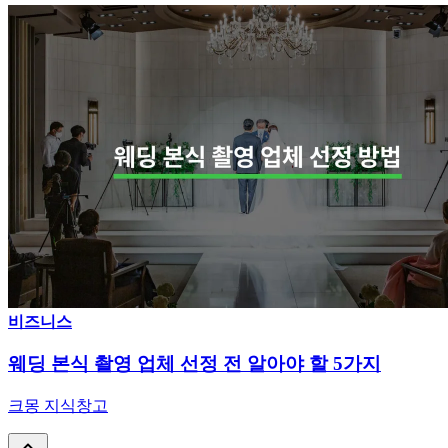
비즈니스
웨딩 본식 촬영 업체 선정 전 알아야 할 5가지
크몽 지식창고