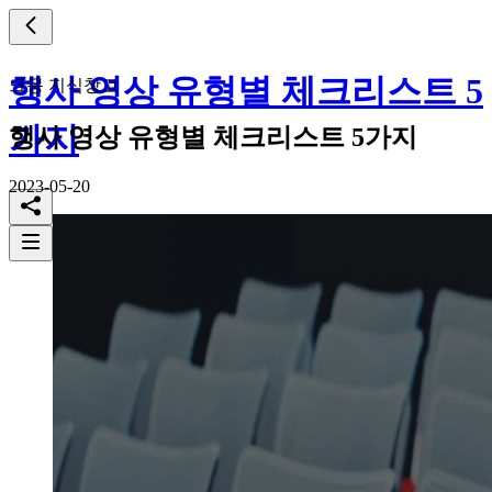
행사 영상 유형별 체크리스트 5
크몽 지식창고
가지
행사 영상 유형별 체크리스트 5가지
2023-05-20