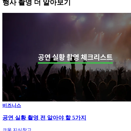
행사 촬영 더 알아보기
비즈니스
공연 실황 촬영 전 알아야 할 5가지
크몽 지식창고