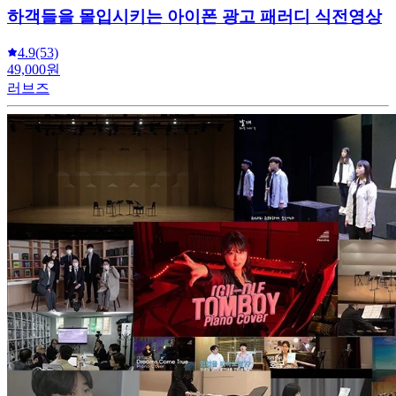
하객들을 몰입시키는 아이폰 광고 패러디 식전영상
4.9
(53)
49,000원
러브즈