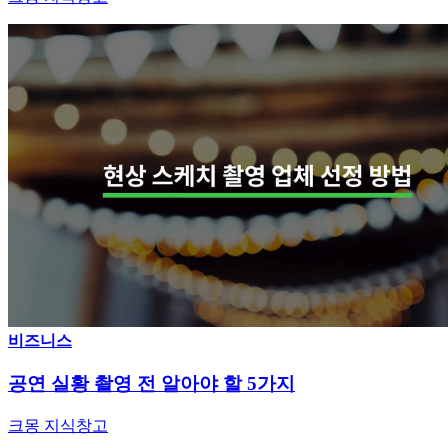
비즈니스
공연 실황 촬영 전 알아야 할 5가지
크몽 지식창고