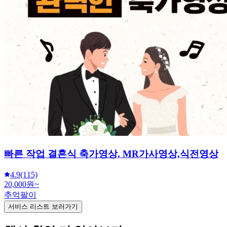
빠른 작업 결혼식 축가영상, MR가사영상,식전영상
4.9
(115)
20,000원~
추억팔이
서비스 리스트 보러가기