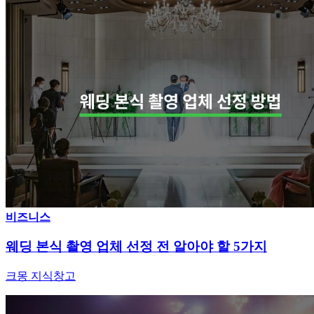
비즈니스
웨딩 본식 촬영 업체 선정 전 알아야 할 5가지
크몽 지식창고