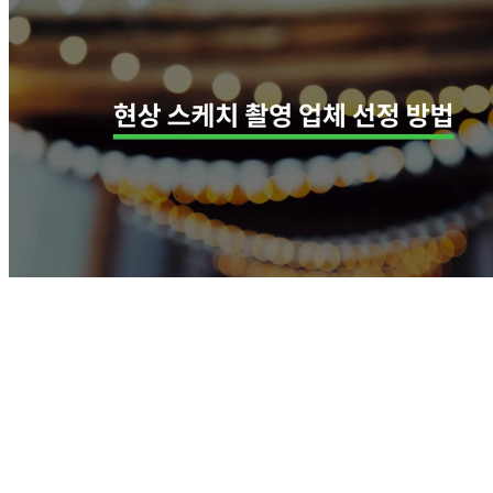
비즈니스
공연 실황 촬영 전 알아야 할 5가지
크몽 지식창고
회사소개
제휴광고
고객센터
사업자 정보