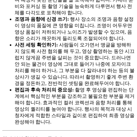
비와 포커싱 등 촬영 기술을 능숙하게 다루면서 행사 전
체를 다각도로 포착해야 합니다.
조명과 음향에 신경 쓰기:
행사 장소의 조명과 음향 설정
이 영상의 품질에 큰 영향을 미칩니다. 조명이 어두우면
영상 품질이 저하되거나 노이즈가 발생할 수 있으며, 음
향은 소리가 깨끗하게 들리도록 조절되어야 합니다.
사전 세팅 확인하기:
사람들이 오가면서 앵글을 방해하
지 않도록 사전 협의를 해 두고, 영상 촬영하는 동안 시끄
럽지 않게끔 주변을 살피는 것이 중요합니다. 드러나면
안 되는 물건이 영상에 그대로 들어가 나중에 모자이크
처리를 해야 하거나, 그 부분을 다 잘라내야 하는 등의 불
상사가 생길 수 있습니다. 따라서 촬영하기 좋게 주변 환
경을 정돈하고, 전반적인 셋팅을 완료해두어야 합니다.
편집과 후속 처리의 중요성:
촬영 후 영상을 편집하는 단
계에서 핵심적인 부분을 강조하고 불필요한 부분을 제거
해야 합니다. 효과적인 컬러 코렉션과 음향 처리를 통해
영상의 퀄리티를 높여야 합니다. 행사의 목적과 대상 시
청자에게 적합한 스타일과 길이로 편집하여 최종 영상을
완성해야 합니다.