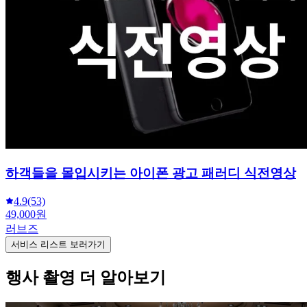
하객들을 몰입시키는 아이폰 광고 패러디 식전영상
4.9
(53)
49,000원
러브즈
서비스 리스트 보러가기
행사 촬영 더 알아보기