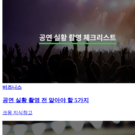
비즈니스
공연 실황 촬영 전 알아야 할 5가지
크몽 지식창고