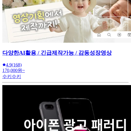
다양한AI활용 / 긴급제작가능 / 감동성장영상
4.9
(168)
170,000원~
수키수키