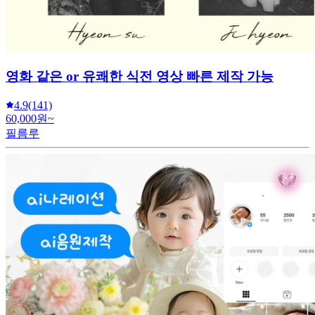
영화 같은 or 유쾌한 식전 영상 빠른 제작 가능
4.9
(141)
60,000원~
필름루