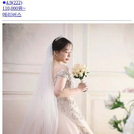
4.9
(222)
110,000원~
매리버스