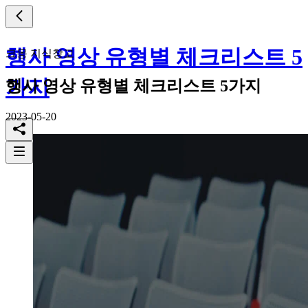
행사 영상 유형별 체크리스트 5
크몽 지식창고
가지
행사 영상 유형별 체크리스트 5가지
2023-05-20