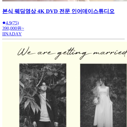
본식 웨딩영상 4K DVD 전문 인어데이스튜디오
4.9
(75)
390,000원~
IINADAY