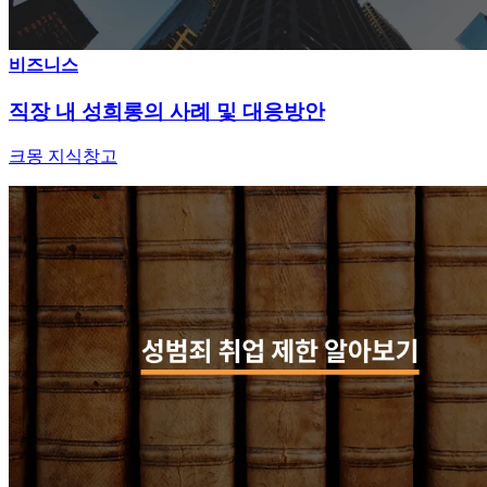
비즈니스
직장 내 성희롱의 사례 및 대응방안
크몽 지식창고