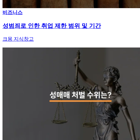
비즈니스
성범죄로 인한 취업 제한 범위 및 기간
크몽 지식창고