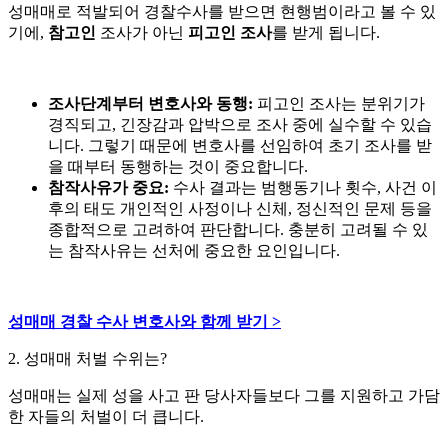
성매매로 적발되어 경찰수사를 받으면 현행범이라고 볼 수 있
기에,
참고인
조사가 아닌
피고인 조사
를 받게 됩니다.
조사단계부터 변호사와 동행:
피고인 조사는 분위기가
경직되고, 긴장감과 압박으로 조사 중에 실수할 수 있습
니다. 그렇기 때문에 변호사를 선임하여 초기 조사를 받
을 때부터 동행하는 것이 중요합니다.
참작사유가 중요:
수사 결과는 범행동기나 횟수, 사건 이
후의 태도 개인적인 사정이나 신체, 정신적인 문제 등을
종합적으로 고려하여 판단합니다. 충분히 고려될 수 있
는 참작사유는 선처에 중요한 요인입니다.
성매매 경찰 수사 변호사와 함께 받기 >
2. 성매매 처벌 수위는?
성매매는 실제 성을 사고 판 당사자들보다 그를 지원하고 가담
한 자들의 처벌이 더 큽니다.