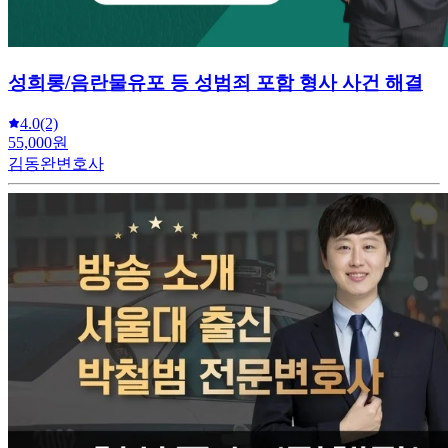
성희롱/음란물유포 등 성범죄 포함 형사 사건 해결
4.0
(2)
55,000원
김동완변호사