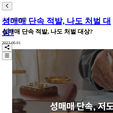
성매매 단속 적발, 나도 처벌 대
크몽 지식창고
상?
성매매 단속 적발, 나도 처벌 대상?
2023-06-01