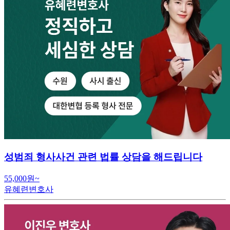
성범죄 형사사건 관련 법률 상담을 해드립니다
55,000원~
유혜련변호사