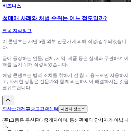
비즈니스
성매매 사례와 처벌 수위는 어느 정도일까?
크몽 지식창고
이 콘텐츠는 23년 6월 외부 전문가에 의해 작성/검수되었습니
다.
글에 등장하는 인물, 단체, 지역, 제품 등은 실제와 무관하며 이
해를 돕기 위해 작성되었습니다.
해당 콘텐츠는 법적 조치를 취하기 전 참고 용도로만 사용하시
고, 자세한 상황은 전문가와 함께 의논하시어 해결하시는 것을
권유드립니다.
회사소개
제휴광고
고객센터
사업자 정보
(주)크몽은 통신판매중개자이며, 통신판매의 당사자가 아닙니
다.