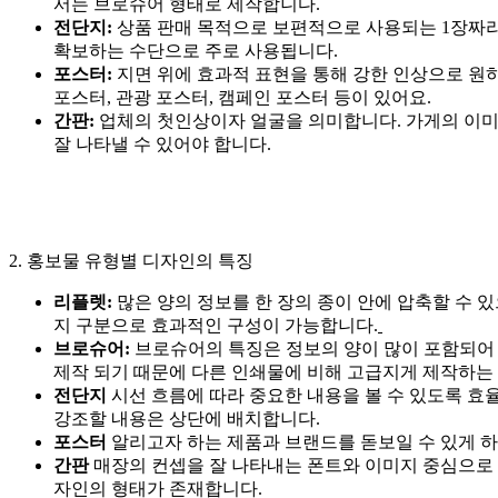
서는 브로슈어 형태로 제작합니다.
전단지:
상품 판매 목적으로 보편적으로 사용되는 1장짜리
확보하는 수단으로 주로 사용됩니다.
포스터:
지면 위에 효과적 표현을 통해 강한 인상으로 원
포스터, 관광 포스터, 캠페인 포스터 등이 있어요.
간판:
업체의 첫인상이자 얼굴을 의미합니다. 가게의 이미
잘 나타낼 수 있어야 합니다.
2. 홍보물 유형별 디자인의 특징
리플렛:
많은 양의 정보를 한 장의 종이 안에 압축할 수 
지 구분으로 효과적인 구성이 가능합니다.
브로슈어:
브로슈어의 특징은 정보의 양이 많이 포함되어 
제작 되기 때문에 다른 인쇄물에 비해 고급지게 제작하는
전단지
시선 흐름에 따라 중요한 내용을 볼 수 있도록 
강조할 내용은 상단에 배치합니다.
포스터
알리고자 하는 제품과 브랜드를 돋보일 수 있게 
간판
매장의 컨셉을 잘 나타내는 폰트와 이미지 중심으로 
자인의 형태가 존재합니다.