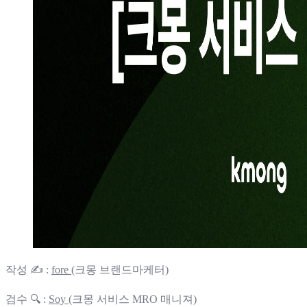
작성 ✍️ :
fore
(크몽 브랜드마케터)
검수 🔍 :
Soy
(크몽 서비스 MRO 매니져)