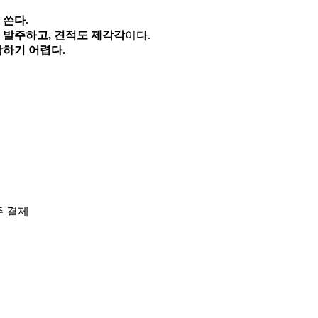
 쓴다.
 발주하고, 견적도 제각각
이다.
답하기 어렵다.
주 결제