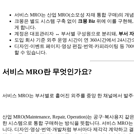
서비스 MRO는 산업 MRO(소모성 자재 통합 구매)의 개
크몽은 별도 시스템 구축 없이
크몽 Biz
위에 이를 구현해
게 합니다.
계정은 대표관리자 ↔ 부서별 구성원으로 분리돼,
부서 
도입 회사 기준 외주 운영 시간이 연 360시간에서 24시간
디자인·이벤트 페이지·영상 편집·번역·카피라이팅 등 70
할 수 있습니다.
서비스 MRO란 무엇인가요?
서비스 MRO는 부서별로 흩어진 외주를 중앙 한 채널에서 발주
산업 MRO(Maintenance, Repair, Operation)는 공구·
한 시스템으로 통합 구매하는 방식을 뜻합니다. 서비스 MRO는
니다. 디자인·영상·번역·개발처럼 부서마다 제각각 계약하고 결