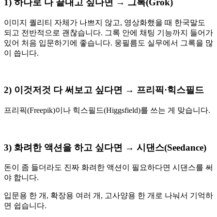
1) 하나로 다 끝내고 싶다면 → 그록(Grok)
이미지 퀄리티 자체가 나쁘지 않고, 영상화했을 때 한국말도
되고 전반적으로 괜찮습니다. 그록 안에 채팅 기능까지 들어가
있어 처음 입문하기에 좋습니다. 웅필름도 실무에서 그록을 많
이 씁니다.
2) 이것저것 다 써보고 싶다면 → 프리픽·힉스필드
프리픽(Freepik)이나 힉스필드(Higgsfield)를 쓰는 게 맞습니다.
3) 화려한 액션을 하고 싶다면 → 시댄스(Seedance)
돈이 좀 들더라도 진짜 화려한 액션이 필요하다면 시댄스를 써
야 합니다.
입문용 한 개, 확장용 여러 개, 고사양용 한 개로 나눠서 기억하
면 쉽습니다.