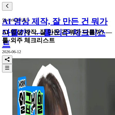
AI 영상 제작, 잘 만든 건 뭐가
일work급비밀
다를까? — 툴·외주 체크리스
AI 영상 제작, 잘 만든 건 뭐가 다를까? —
툴·외주 체크리스트
트
2026-06-12