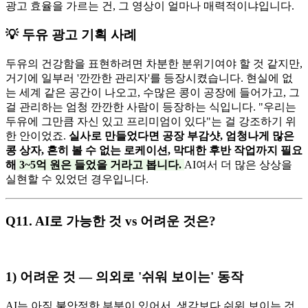
광고 효율을 가르는 건, 그 영상이 얼마나 매력적이냐입니다.
💡 두유 광고 기획 사례
두유의 건강함을 표현하려면 차분한 분위기여야 할 것 같지만,
거기에 일부러 '깐깐한 관리자'를 등장시켰습니다. 현실에 없
는 세계 같은 공간이 나오고, 수많은 콩이 공장에 들어가고, 그
걸 관리하는 엄청 깐깐한 사람이 등장하는 식입니다. "우리는
두유에 그만큼 자신 있고 프리미엄이 있다"는 걸 강조하기 위
한 안이었죠.
실사로 만들었다면 공장 부감샷, 엄청나게 많은
콩 상자, 흔히 볼 수 없는 로케이션, 막대한 후반 작업까지 필요
해
3~5억 원은 들었을 거라고 봅니다.
AI여서 더 많은 상상을
실현할 수 있었던 경우입니다.
Q11. AI로 가능한 것 vs 어려운 것은?
1) 어려운 것 — 의외로 '쉬워 보이는' 동작
AI는 아직 불안정한 부분이 있어서, 생각보다 쉬워 보이는 것