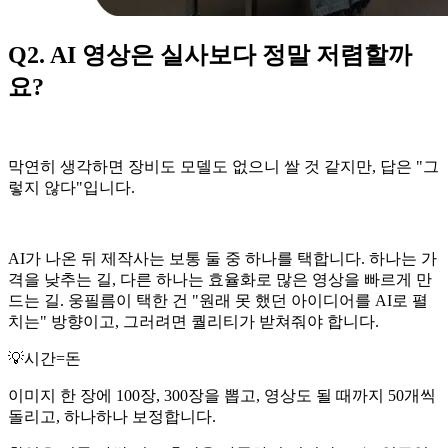
Q2. AI 영상은 실사보다 정말 저렴할까
요?
막연히 생각하면 장비도 모델도 없으니 쌀 것 같지만, 답은 "그
렇지 않다"입니다.
AI가 나온 뒤 제작사는 보통 둘 중 하나를 택합니다. 하나는 가
격을 낮추는 길, 다른 하나는 효율화로 많은 영상을 빠르게 만
드는 길. 웅필름이 택한 건 "원래 못 했던 아이디어를 AI로 펼
치는" 방향이고, 그러려면 퀄리티가 받쳐줘야 합니다.
💡시간=돈
이미지 한 장에 100장, 300장을 뽑고, 영상도 될 때까지 50개씩
돌리고, 하나하나 보정합니다.