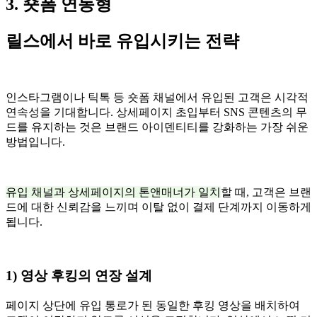
3. 숏폼 연동형
릴스에서 바로 유입시키는 전략
인스타그램이나 틱톡 등 숏폼 채널에서 유입된 고객은 시각적
연속성을 기대합니다. 상세페이지 초입부터 SNS 콘텐츠의 무
드를 유지하는 것은 브랜드 아이덴티티를 강화하는 가장 쉬운
방법입니다.
유입 채널과 상세페이지의 톤앤매너가 일치
할 때, 고객은 브랜
드에 대한 신뢰감을 느끼며 이탈 없이 결제 단계까지 이동하게
됩니다.
1) 영상 후킹의 연장 설계
페이지 상단에 유입 통로가 된 동일한 후킹 영상을 배치하여