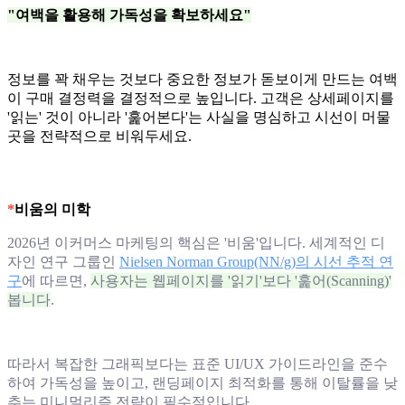
"여백을 활용해 가독성을 확보하세요"
정보를 꽉 채우는 것보다 중요한 정보가 돋보이게 만드는 여백
이 구매 결정력을 결정적으로 높입니다. 고객은 상세페이지를
'읽는' 것이 아니라 '훑어본다'는 사실을 명심하고 시선이 머물
곳을 전략적으로 비워두세요.
*
비움의 미학
2026년 이커머스 마케팅의 핵심은 '비움'입니다. 세계적인 디
자인 연구 그룹인
Nielsen Norman Group(NN/g)의 시선 추적 연
구
에 따르면,
사용자는 웹페이지를 '읽기'보다 '훑어(Scanning)'
봅니다
.
따라서 복잡한 그래픽보다는 표준 UI/UX 가이드라인을 준수
하여 가독성을 높이고, 랜딩페이지 최적화를 통해 이탈률을 낮
추는 미니멀리즘 전략이 필수적입니다.