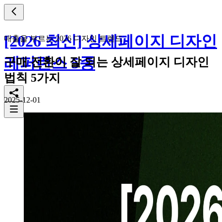
[2026 최신] 상세페이지 디자인
매출을 부르는 2026 디자인 트렌드
레퍼런스 5종
구매 전환이 잘 되는 상세페이지 디자인
법칙 5가지
2025-12-01