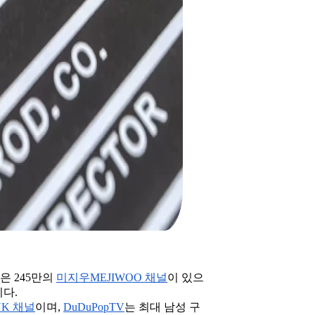
은 245만의
미지우MEJIWOO 채널
이 있으
다.
NK 채널
이며,
DuDuPopTV
는 최대 남성 구