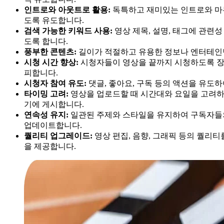
인트로와 아웃트로 활용:
독특하고 재미있는 인트로와 마
도록 유도합니다.
검색 가능한 키워드 사용:
영상 제목, 설명, 태그에 관련
도록 합니다.
풍부한 콘텐츠:
길이가 적절하고 유용한 정보나 엔터테인
시청 시간 향상:
시청자들이 영상을 끝까지 시청하도록 
피합니다.
시청자 참여 유도:
댓글, 좋아요, 구독 등의 액션을 유도
타이밍 고려:
영상을 업로드할 때 시간대와 요일을 고려하
기에 게시합니다.
연속성 유지:
일관된 주제와 스타일을 유지하여 구독자들
업데이트합니다.
퀄리티 업그레이드:
영상 편집, 음향, 그래픽 등의 퀄리
을 제공합니다.