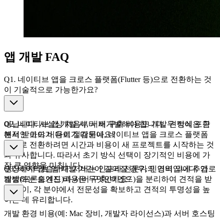
앱 개발 FAQ
Q1. 네이티브 앱을 크로스 플랫폼(Flutter 등)으로 전환하는 것
이 기술적으로 가능한가요?
아닙니다. 사실상 처음부터 재개발해야 합니다. 두 방식은 근
Q2. 네이티브 앱 개발 시, 서버 구축 비용도 개발 견적에 포함
본적인 코드가 다르기 때문에, 네이티브 앱을 크로스 플랫폼
해서 받아야 비용이 절감되나요?
앱으로 전환하려면 시간과 비용이 새 프로젝트를 시작하는 것
과 유사합니다. 따라서 초기 방식 선택이 장기적인 비용에 가
장 큰 영향을 미칩니다.
권장하지 않습니다. 서버는 인프라 전문가의 영역입니다. 앱
Q3. 네이티브 앱 개발 기간이 길어질 경우, 인건비 외에 추가로
개발(프론트엔드)과 서버 구축(백엔드)을 분리하여 견적을 받
발생하는 숨겨진 비용은 무엇인가요?
는 것이, 각 분야에서 전문성을 확보하고 견적의 투명성을 높
이는 데 유리합니다.
개발 환경 비용(예: Mac 장비, 개발자 라이선스)과 서버 호스팅