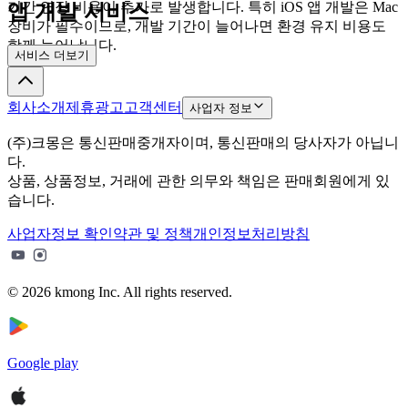
기간 연장 비용이 추가로 발생합니다. 특히 iOS 앱 개발은 Mac
앱 개발 서비스
장비가 필수이므로, 개발 기간이 늘어나면 환경 유지 비용도
함께 늘어납니다.
서비스 더보기
회사소개
제휴광고
고객센터
사업자 정보
(주)크몽은 통신판매중개자이며, 통신판매의 당사자가 아닙니
다.
상품, 상품정보, 거래에 관한 의무와 책임은 판매회원에게 있
습니다.
사업자정보 확인
약관 및 정책
개인정보처리방침
© 2026 kmong Inc. All rights reserved.
Google play