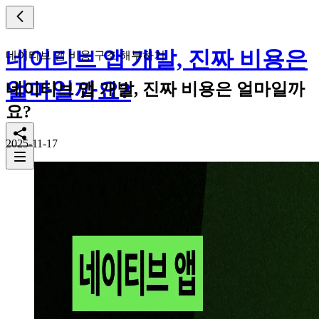
네이티브 앱 개발, 진짜 비용은
네이티브 앱 비용 구조 해부하기
얼마일까요?
네이티브 앱 개발, 진짜 비용은 얼마일까
요?
2025-11-17