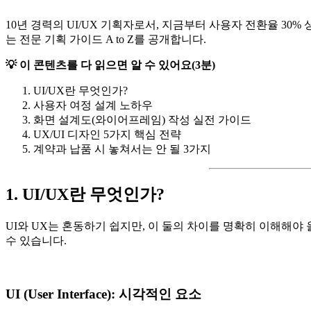
10년 경력의 UI/UX 기획자로서, 지금부터 사용자 전환율 30%
는 전문 기획 가이드 A to Z를 공개합니다.
💡 이 콘텐츠를 다 읽으면 알 수 있어요(3분)
UI/UX란 무엇인가?
사용자 여정 설계 노하우
화면 설계도(와이어프레임) 작성 실전 가이드
UX/UI 디자인 5가지 핵심 전략
계약과 납품 시 놓쳐서는 안 될 3가지
1. UI/UX란 무엇인가?
UI와 UX는 혼동하기 쉽지만, 이 둘의 차이를 명확히 이해해야
수 있습니다.
UI (User Interface): 시각적인 요소