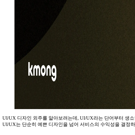
UI/UX 디자인 외주를 알아보려는데, UI/UX라는 단어부터 생
UI/UX는 단순히 예쁜 디자인을 넘어 서비스의 수익성을 결정