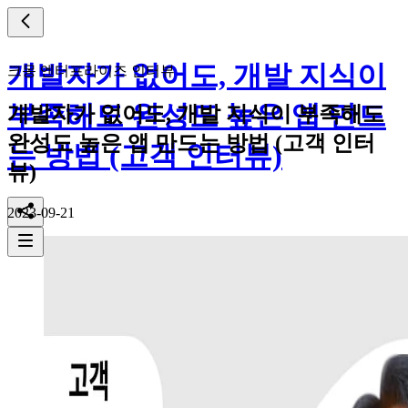
개발자가 없어도, 개발 지식이
크몽 엔터프라이즈 인터뷰
부족해도 완성도 높은 앱 만드
개발자가 없어도, 개발 지식이 부족해도
완성도 높은 앱 만드는 방법 (고객 인터
는 방법 (고객 인터뷰)
뷰)
2023-09-21