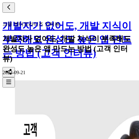
개발자가 없어도, 개발 지식이
크몽 엔터프라이즈 인터뷰
부족해도 완성도 높은 앱 만드
개발자가 없어도, 개발 지식이 부족해도
완성도 높은 앱 만드는 방법 (고객 인터
는 방법 (고객 인터뷰)
뷰)
2023-09-21