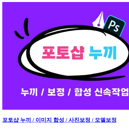
포토샵 누끼 / 이미지 합성 / 사진보정 / 모델보정