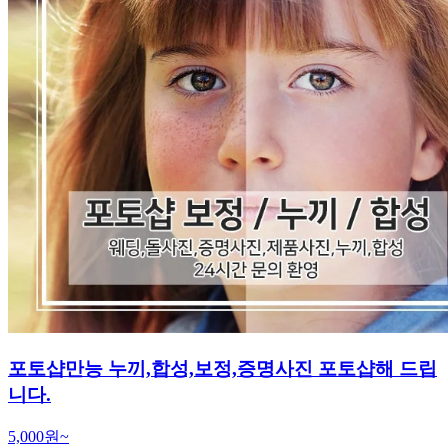
포토샵만능 누끼,합성,보정,증명사진 포토샵해 드립
니다.
5,000원~