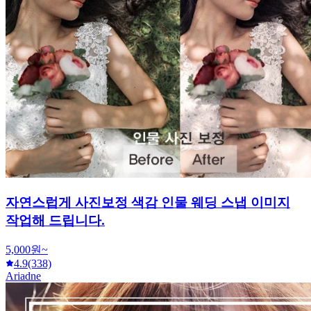
자연스럽게 사진보정 색감 인물 웨딩 스냅 이미지
작업해 드립니다.
5,000원~
4.9
(338)
Ariadne