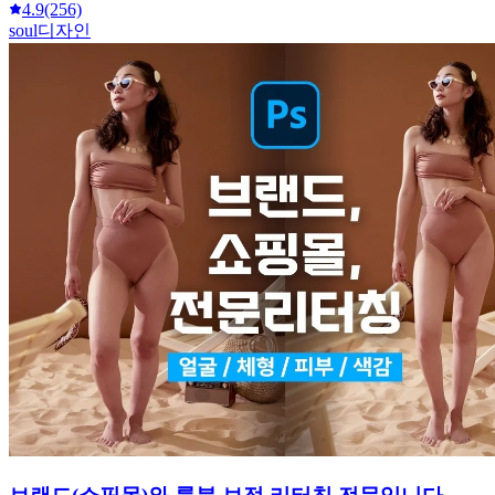
4.9
(256)
soul디자인