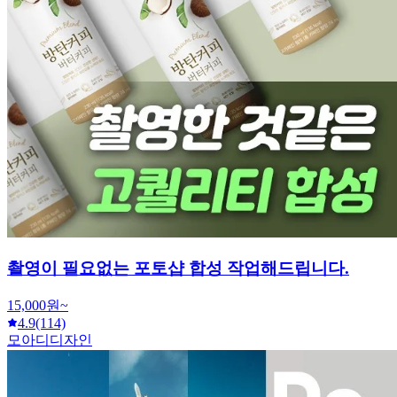
촬영이 필요없는 포토샵 합성 작업해드립니다.
15,000원~
4.9
(114)
모아디디자인