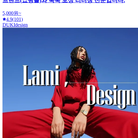
브랜드(쇼핑몰)와 룩북 보정 리터칭 전문입니다.
5,000원~
4.9
(101)
DUKIdesign