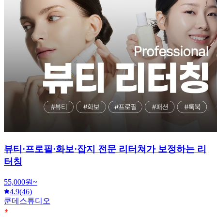
뷰티·프로필·화보·잡지 전문 리터쳐가 보정하는 리
터칭
55,000원~
4.9
(46)
쿤데스튜디오