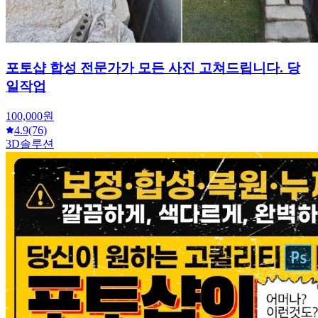
포토샵 합성 전문가가 모든 사진 고쳐드립니다. 당
일작업
100,000원
4.9
(76)
3D솔루션