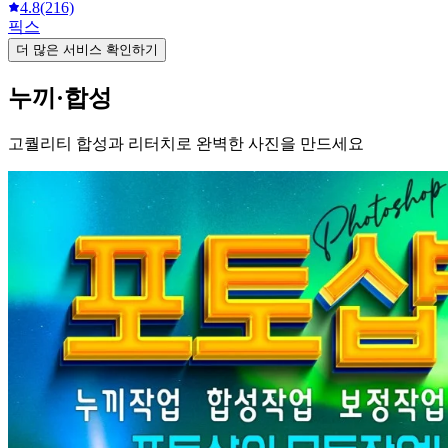
4.8
(216)
픽스
더 많은 서비스 확인하기
누끼·합성
고퀄리티 합성과 리터치로 완벽한 사진을 만드세요