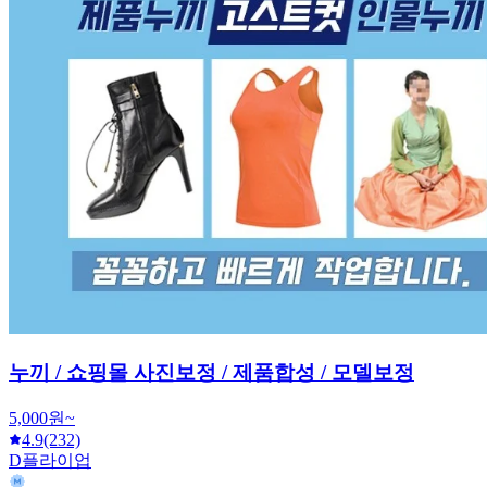
누끼 / 쇼핑몰 사진보정 / 제품합성 / 모델보정
5,000원~
4.9
(232)
D플라이업