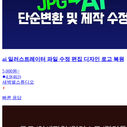
ai 일러스트레이터 파일 수정 편집 디자인 로고 복원
5,000원~
4.9
(463)
새벽별스튜디오
빠른 응답