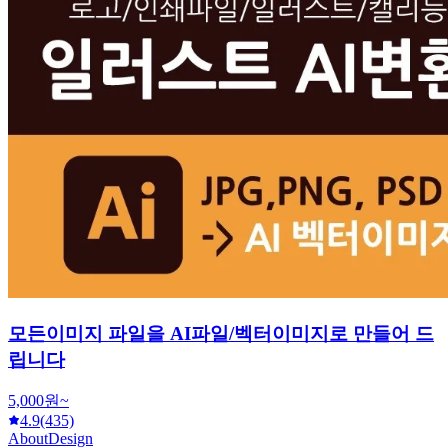
모든이미지 파일을 AI파일/벡터이미지로 만들어 드
립니다
5,000원~
4.9
(435)
AboutDesign