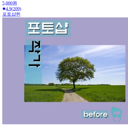
5,000원
4.9
(209)
포토샵찐