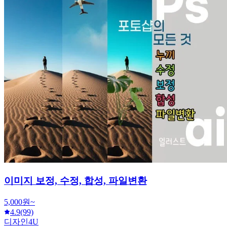
이미지 보정, 수정, 합성, 파일변환
5,000원~
4.9
(99)
디자인4U