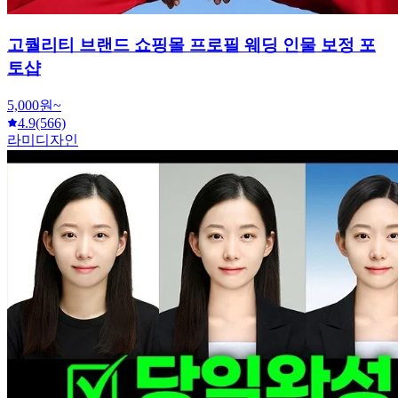
고퀄리티 브랜드 쇼핑몰 프로필 웨딩 인물 보정 포
토샵
5,000원~
4.9
(566)
라미디자인