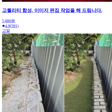
고퀄리티 합성, 이미지 편집 작업을 해 드립니다.
5,000원
4.9
(591)
고깔