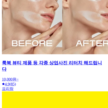
룩북 뷰티 제품 등 각종 상업사진 리터치 해드립니
다
10,000원~
4.9
(85)
요리랑