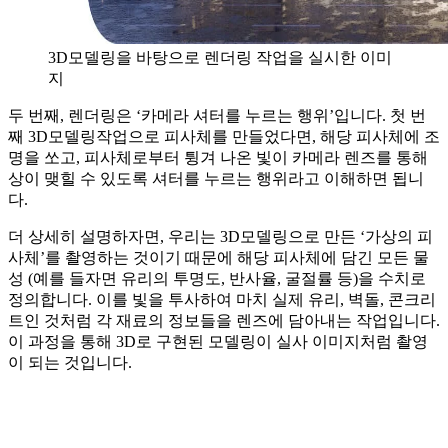
3D모델링을 바탕으로 렌더링 작업을 실시한 이미
지
두 번째, 렌더링은 ‘카메라 셔터를 누르는 행위’입니다. 첫 번
째 3D모델링작업으로 피사체를 만들었다면, 해당 피사체에 조
명을 쏘고, 피사체로부터 튕겨 나온 빛이 카메라 렌즈를 통해
상이 맺힐 수 있도록 셔터를 누르는 행위라고 이해하면 됩니
다.
더 상세히 설명하자면, 우리는 3D모델링으로 만든 ‘가상의 피
사체’를 촬영하는 것이기 때문에 해당 피사체에 담긴 모든 물
성 (예를 들자면 유리의 투명도, 반사율, 굴절률 등)을 수치로
정의합니다. 이를 빛을 투사하여 마치 실제 유리, 벽돌, 콘크리
트인 것처럼 각 재료의 정보들을 렌즈에 담아내는 작업입니다.
이 과정을 통해 3D로 구현된 모델링이 실사 이미지처럼 촬영
이 되는 것입니다.