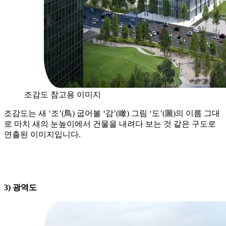
조감도 참고용 이미지
조감도는 새 ‘조’(鳥) 굽어볼 ‘감’(瞰) 그림 ‘도’(圖)의 이름 그대
로 마치 새의 눈높이에서 건물을 내려다 보는 것 같은 구도로
연출된 이미지입니다.
3) 광역도