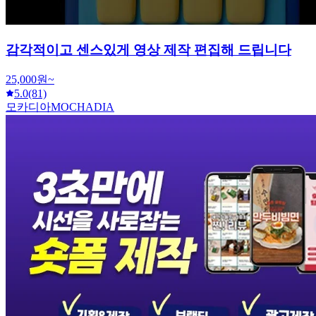
감각적이고 센스있게 영상 제작 편집해 드립니다
25,000원~
5.0
(81)
모카디아MOCHADIA