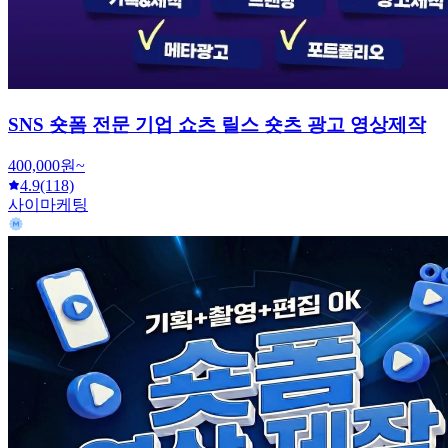
SNS 숏폼 전문 기업 쇼츠 릴스 숏츠 광고 영상제작
400,000원~
4.9
(118)
사이마케팅