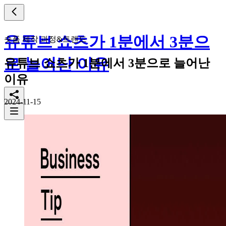
유튜브 쇼츠가 1분에서 3분으
숏폼 제작 과정&트렌드
로 늘어난 이유
유튜브 쇼츠가 1분에서 3분으로 늘어난
이유
2024-11-15