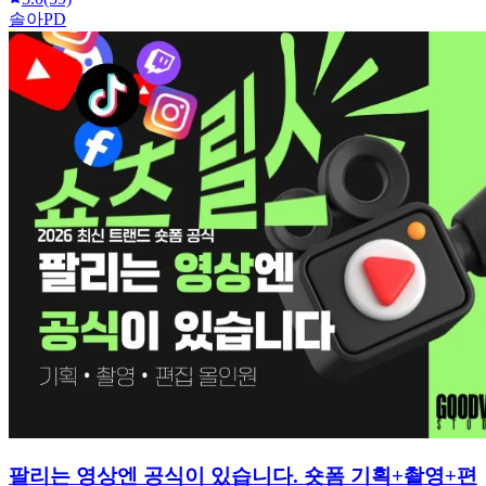
솔아PD
팔리는 영상엔 공식이 있습니다. 숏폼 기획+촬영+편