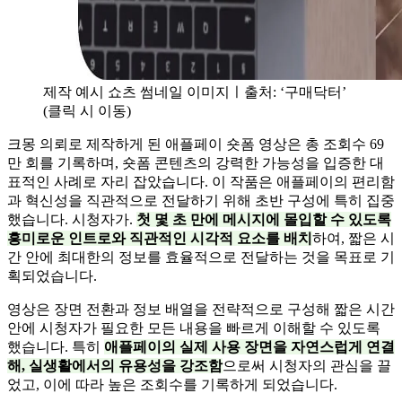
제작 예시 쇼츠 썸네일 이미지ㅣ출처: ‘구매닥터’
(클릭 시 이동)
크몽 의뢰로 제작하게 된 애플페이 숏폼 영상은 총 조회수 69
만 회를 기록하며, 숏폼 콘텐츠의 강력한 가능성을 입증한 대
표적인 사례로 자리 잡았습니다. 이 작품은 애플페이의 편리함
과 혁신성을 직관적으로 전달하기 위해 초반 구성에 특히 집중
했습니다. 시청자가.
첫 몇 초 만에 메시지에 몰입할 수 있도록
흥미로운 인트로와 직관적인 시각적 요소를 배치
하여, 짧은 시
간 안에 최대한의 정보를 효율적으로 전달하는 것을 목표로 기
획되었습니다.
영상은 장면 전환과 정보 배열을 전략적으로 구성해 짧은 시간
안에 시청자가 필요한 모든 내용을 빠르게 이해할 수 있도록
했습니다. 특히
애플페이의 실제 사용 장면을 자연스럽게 연결
해, 실생활에서의 유용성을 강조함
으로써 시청자의 관심을 끌
었고, 이에 따라 높은 조회수를 기록하게 되었습니다.