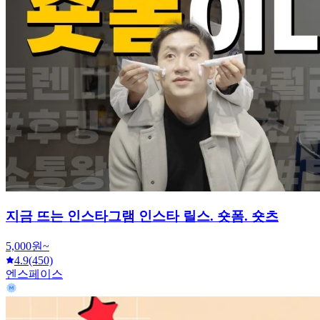
지금 뜨는 인스타그램 인스타 릴스. 숏폼. 숏츠
5,000원~
4.9
(450)
엔스페이스