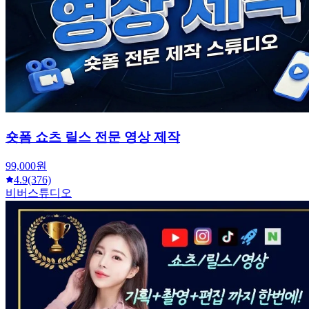
숏폼 쇼츠 릴스 전문 영상 제작
99,000원
4.9
(376)
비버스튜디오