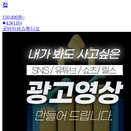
집
150,000원~
4.9
(116)
굿바이브스튜디오