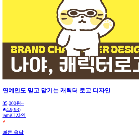
연예인도 믿고 맡기는 캐릭터 로고 디자인
85,000원~
4.9
(93)
iami디자인
빠른 응답