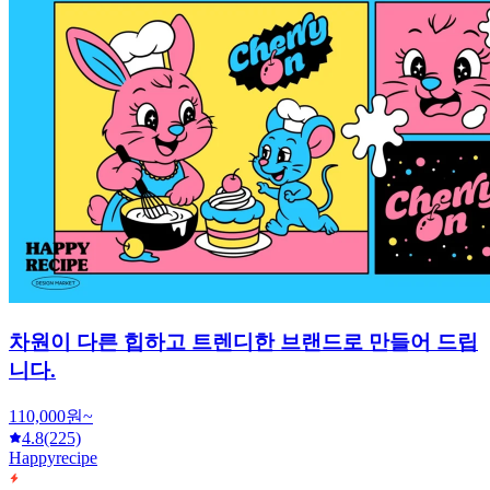
차원이 다른 힙하고 트렌디한 브랜드로 만들어 드립
니다.
110,000원~
4.8
(225)
Happyrecipe