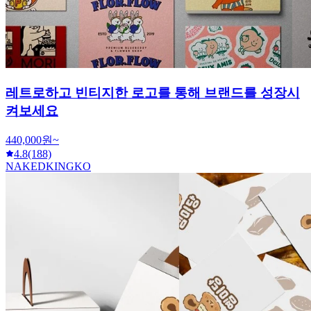
레트로하고 빈티지한 로고를 통해 브랜드를 성장시
켜보세요
440,000원~
4.8
(188)
NAKEDKINGKO