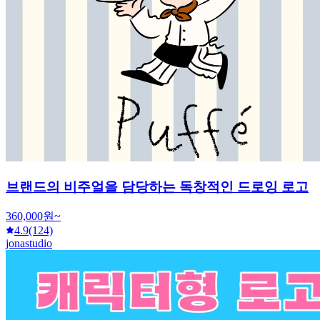
브랜드의 비주얼을 담당하는 독창적인 드로잉 로고
360,000원~
4.9
(124)
jonastudio