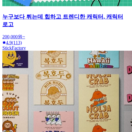
누구보다 튀는데 힙하고 트렌디한 캐릭터, 캐릭터
로고
200,000원~
4.9
(113)
StickFactory