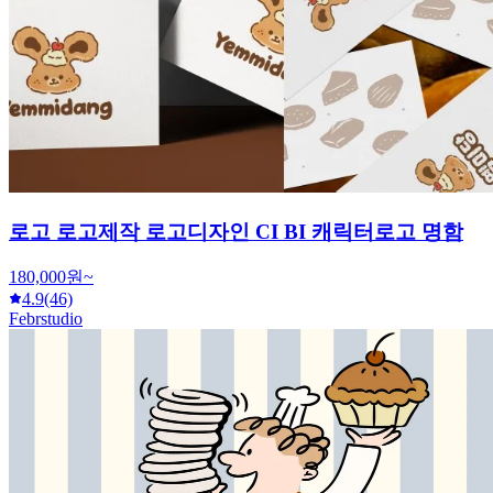
로고 로고제작 로고디자인 CI BI 캐릭터로고 명함
180,000원~
4.9
(46)
Febrstudio