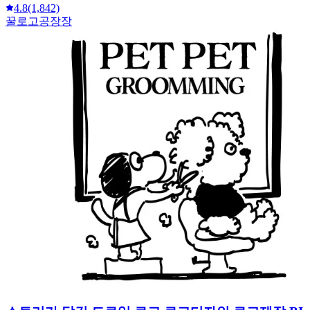
4.8
(1,842)
꿀로고공장장