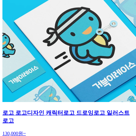
로고 로고디자인 캐릭터로고 드로잉로고 일러스트
로고
130,000원~