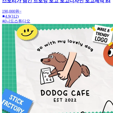
스토리가 담긴 드로잉 로고 로고디자인 로고제작 BI
190,000원~
4.9
(312)
써니드스튜디오