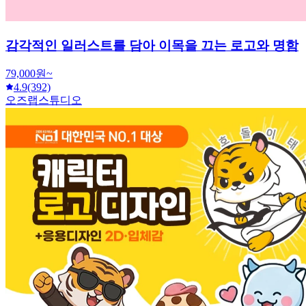
감각적인 일러스트를 담아 이목을 끄는 로고와 명함
79,000원~
4.9
(392)
오즈랩스튜디오