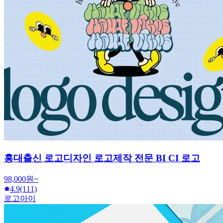
홍대출신 로고디자인 로고제작 전문 BI CI 로고
98,000원~
4.9
(111)
로고아이