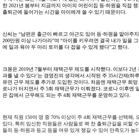
한 2021년 봄부터 지금까지 아이의 어린이집 등·하원을 직접 챙기
출퇴근에 들어가는 시간을 아이에게 쓸 수 있기 때문이다.
신씨는 “남편은 출근이 빠르고 야근도 있어 등·하원을 맡아주지
200만원 이상 나가더라”며 “아이를 키우려면 결국 내가 일을 
에 일과 육아 두 마리 토끼를 다 잡을 수 있게 됐다”고 했다.
크몽은 2019년 7월부터 재택근무 제도를 시작했다. 이보다 2년 전
과를 낼 수 있다’는 경영진의 생각에서 시작된 주 35시간제(하루
유연 근무 제도를 추가로 도입한 것이다. 처음엔 재택근무 희망
로나가 터지면서 주 5회 재택근무가 이뤄졌다. 코로나 이후엔 
은 집에서 근무해도 되는 주 4회 재택근무를 운영하고 있다.
현재 직원 150여 명 중 70% 이상이 주 4회 재택근무를 선택해,
있다. 특히 임신한 직원들은 사람들로 꽉 찬 출퇴근길을 피할 수
들의 등·하원과 등교 등을 여유 있게 챙길 수 있어 만족도가 높다