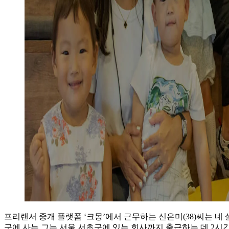
프리랜서 중개 플랫폼 ‘크몽’에서 근무하는 신은미(38)씨는 네
구에 사는 그는 서울 서초구에 있는 회사까지 출근하는 데 2시