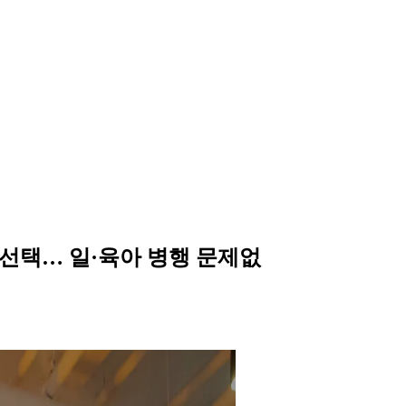
 선택… 일·육아 병행 문제없