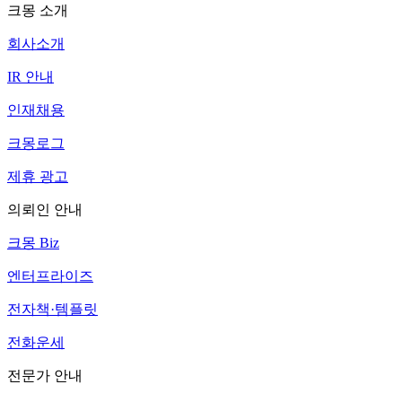
크몽 소개
회사소개
IR 안내
인재채용
크몽로그
제휴 광고
의뢰인 안내
크몽 Biz
엔터프라이즈
전자책·템플릿
전화운세
전문가 안내