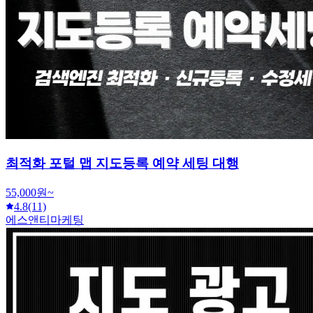
최적화 포털 맵 지도등록 예약 세팅 대행
55,000원~
4.8
(11)
에스앤티마케팅