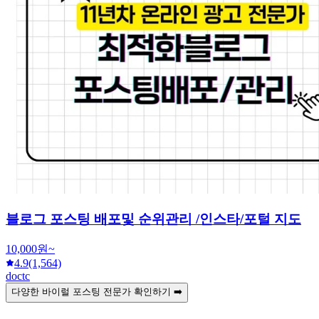
블로그 포스팅 배포및 순위관리 /인스타/포털 지도
10,000원~
4.9
(1,564)
doctc
다양한 바이럴 포스팅 전문가 확인하기 ➡️