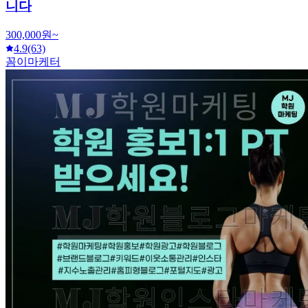
니다
300,000원~
4.9
(63)
꼼이마케터