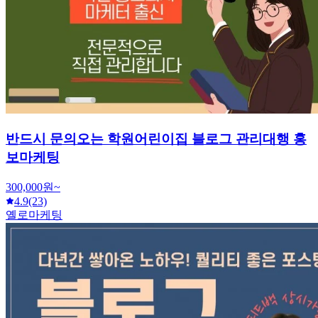
반드시 문의오는 학원어린이집 블로그 관리대행 홍
보마케팅
300,000원~
4.9
(23)
옐로마케팅