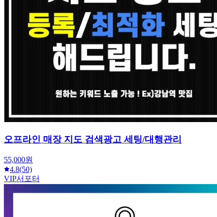
오프라인 매장 지도 검색광고 세팅/대행관리
55,000원
4.8
(50)
VIP서포터