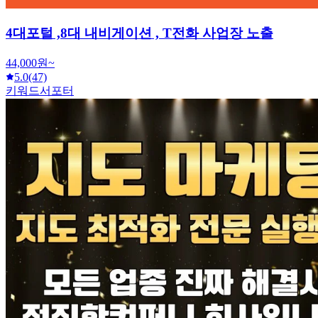
4대포털 ,8대 내비게이션 , T전화 사업장 노출
44,000원~
5.0
(47)
키워드서포터