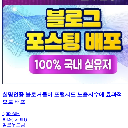
실명인증 블로거들이 포털지도 노출지수에 효과적
으로 배포
5,000원~
4.9
(12,081)
헬로우드림