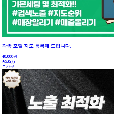
각종 포털 지도 등록해 드립니다.
40,000원
5.0
(7)
루카쿠