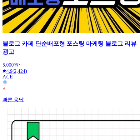
블로그 카페 단순배포형 포스팅 마케팅 블로그 리뷰
광고
5,000원~
4.9
(2,424)
ACE
빠른 응답