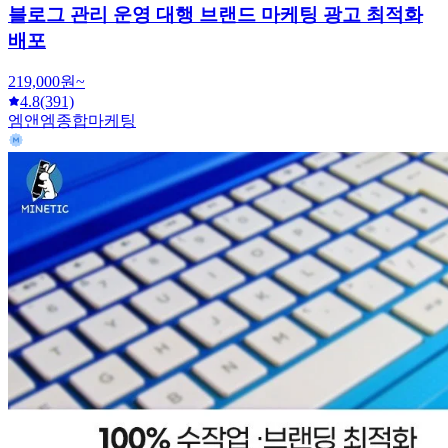
블로그 관리 운영 대행 브랜드 마케팅 광고 최적화
배포
219,000원~
4.8
(391)
엠앤엠종합마케팅