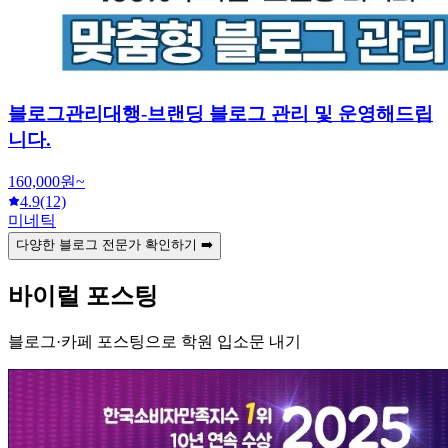
블로그관리대행-브랜딩 블로그 관리 및 운영해드립
니다.
160,000원~
4.9
(12)
미네틱
다양한 블로그 전문가 확인하기 ➡️
바이럴 포스팅
블로그·카페 포스팅으로 학원 입소문 내기