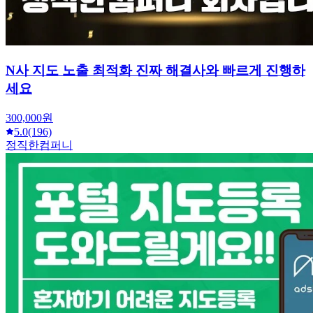
N사 지도 노출 최적화 진짜 해결사와 빠르게 진행하
세요
300,000원
5.0
(196)
정직한컴퍼니