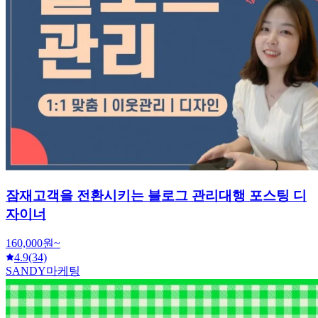
잠재고객을 전환시키는 블로그 관리대행 포스팅 디
자이너
160,000원~
4.9
(34)
SANDY마케팅