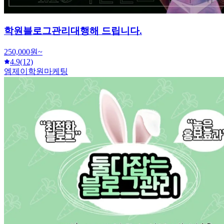
학원블로그관리대행해 드립니다.
250,000원~
4.9
(12)
엠제이학원마케팅