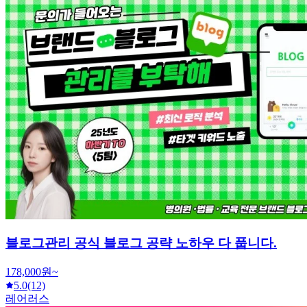
블로그관리 공식 블로그 공략 노하우 다 풉니다.
178,000원~
5.0
(12)
레어러스