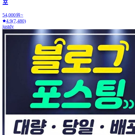
포
54,000원~
4.9
(7,480)
justdy