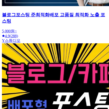
블로그포스팅 준최적화배포 고품질 최적화 노출 포
스팅
5,000원~
4.9
(288)
Y스튜디오