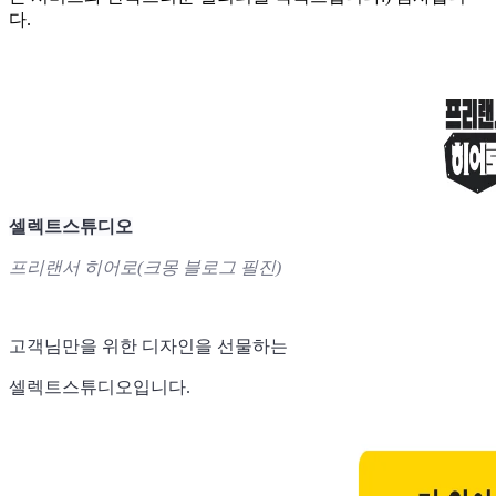
다.
셀렉트스튜디오
프리랜서 히어로(크몽 블로그 필진)
고객님만을 위한 디자인을 선물하는
셀렉트스튜디오입니다.