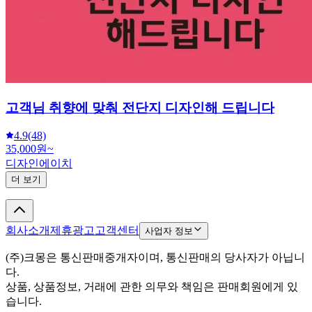
고객님 취향에 맞춰 전단지 디자인해 드립니다
4.9
(48)
35,000원~
디자인에이치
더 보기
회사소개
제휴광고
고객센터
사업자 정보
(주)크몽은 통신판매중개자이며, 통신판매의 당사자가 아닙니
다.
상품, 상품정보, 거래에 관한 의무와 책임은 판매회원에게 있
습니다.