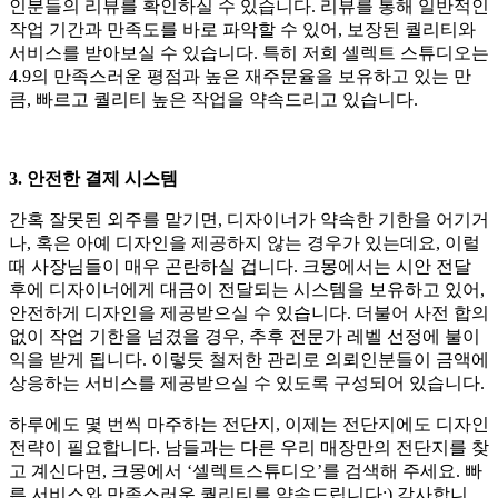
인분들의 리뷰를 확인하실 수 있습니다. 리뷰를 통해 일반적인
작업 기간과 만족도를 바로 파악할 수 있어, 보장된 퀄리티와
서비스를 받아보실 수 있습니다. 특히 저희 셀렉트 스튜디오는
4.9의 만족스러운 평점과 높은 재주문율을 보유하고 있는 만
큼, 빠르고 퀄리티 높은 작업을 약속드리고 있습니다.
3. 안전한 결제 시스템
간혹 잘못된 외주를 맡기면, 디자이너가 약속한 기한을 어기거
나, 혹은 아예 디자인을 제공하지 않는 경우가 있는데요, 이럴
때 사장님들이 매우 곤란하실 겁니다. 크몽에서는 시안 전달
후에 디자이너에게 대금이 전달되는 시스템을 보유하고 있어,
안전하게 디자인을 제공받으실 수 있습니다. 더불어 사전 합의
없이 작업 기한을 넘겼을 경우, 추후 전문가 레벨 선정에 불이
익을 받게 됩니다. 이렇듯 철저한 관리로 의뢰인분들이 금액에
상응하는 서비스를 제공받으실 수 있도록 구성되어 있습니다.
하루에도 몇 번씩 마주하는 전단지, 이제는 전단지에도 디자인
전략이 필요합니다. 남들과는 다른 우리 매장만의 전단지를 찾
고 계신다면, 크몽에서 ‘셀렉트스튜디오’를 검색해 주세요. 빠
른 서비스와 만족스러운 퀄리티를 약속드립니다:) 감사합니