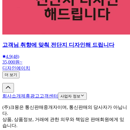
고객님 취향에 맞춰 전단지 디자인해 드립니다
4.9
(48)
35,000원~
디자인에이치
더 보기
회사소개
제휴광고
고객센터
사업자 정보
(주)크몽은 통신판매중개자이며, 통신판매의 당사자가 아닙니
다.
상품, 상품정보, 거래에 관한 의무와 책임은 판매회원에게 있
습니다.