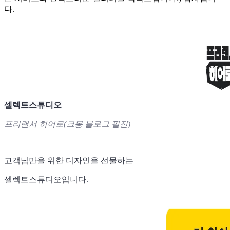
다.
셀렉트스튜디오
프리랜서 히어로(크몽 블로그 필진)
고객님만을 위한 디자인을 선물하는
셀렉트스튜디오입니다.