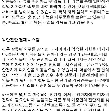
인분들의 리뷰를 확인하실 수 있습니다. 리뷰를 통해 일반적인
작업 기간과 만족도를 바로 파악할 수 있어, 보장된 퀄리티와
서비스를 받아보실 수 있습니다. 특히 저희 셀렉트 스튜디오는
4.9의 만족스러운 평점과 높은 재주문율을 보유하고 있는 만
큼, 빠르고 퀄리티 높은 작업을 약속드리고 있습니다.
3. 안전한 결제 시스템
간혹 잘못된 외주를 맡기면, 디자이너가 약속한 기한을 어기거
나, 혹은 아예 디자인을 제공하지 않는 경우가 있는데요, 이럴
때 사장님들이 매우 곤란하실 겁니다. 크몽에서는 시안 전달
후에 디자이너에게 대금이 전달되는 시스템을 보유하고 있어,
안전하게 디자인을 제공받으실 수 있습니다. 더불어 사전 합의
없이 작업 기한을 넘겼을 경우, 추후 전문가 레벨 선정에 불이
익을 받게 됩니다. 이렇듯 철저한 관리로 의뢰인분들이 금액에
상응하는 서비스를 제공받으실 수 있도록 구성되어 있습니다.
하루에도 몇 번씩 마주하는 전단지, 이제는 전단지에도 디자인
전략이 필요합니다. 남들과는 다른 우리 매장만의 전단지를 찾
고 계신다면, 크몽에서 ‘셀렉트스튜디오’를 검색해 주세요. 빠
른 서비스와 만족스러운 퀄리티를 약속드립니다:) 감사합니