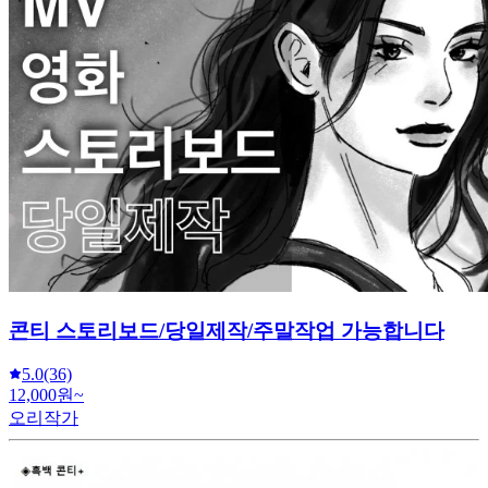
콘티 스토리보드/당일제작/주말작업 가능합니다
5.0
(36)
12,000원~
오리작가