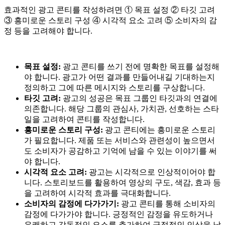
효과적인 광고 콘티를 작성하려면 ① 목표 설정 ② 타깃 고려
③ 흥미로운 스토리 구성 ④ 시각적 요소 고려 ⑤ 소비자의 감
정 등을 고려해야 합니다.
목표 설정:
광고 콘티를 쓰기 전에 명확한 목표를 설정해
야 합니다. 광고가 어떤 결과를 만들어내길 기대하는지
정의하고 그에 따른 메시지와 스토리를 구상합니다.
타깃 고려:
광고의 성공은 목표 그룹인 타깃과의 연결에
의존합니다. 해당 그룹의 관심사, 가치관, 선호하는 스타
일을 고려하여 콘티를 작성합니다.
흥미로운 스토리 구성:
광고 콘티에는 흥미로운 스토리
가 필요합니다. 제품 또는 서비스와 관련성이 높으면서
도 소비자가 공감하고 기억에 남을 수 있는 이야기를 써
야 합니다.
시각적 요소 고려:
광고는 시각적으로 인상적이어야 합
니다. 스토리보드를 활용하여 영상의 구도, 색감, 효과 등
을 고려하여 시각적 효과를 극대화합니다.
소비자의 감정에 다가가기:
광고 콘티를 통해 소비자의
감정에 다가가야 합니다. 긍정적인 감정을 유도하거나
유쾌하고 감동적인 요소를 추가하여 긍정적인 인상을 남