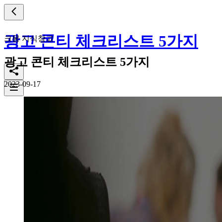
광고 콘티 체크리스트 5가지
크몽 지식창고
광고 콘티 체크리스트 5가지
2023-09-17