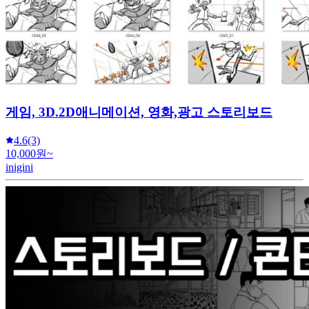
게임, 3D.2D애니메이션, 영화,광고 스토리보드
4.6
(3)
10,000원~
inigini