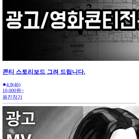
콘티 스토리보드 그려 드립니다.
4.9
(46)
10,000원~
용진작가