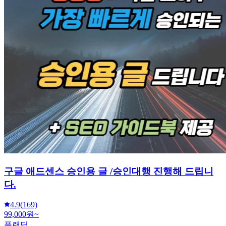
구글 애드센스 승인용 글 /승인대행 진행해 드립니
다.
4.9
(169)
99,000원~
플랜딥