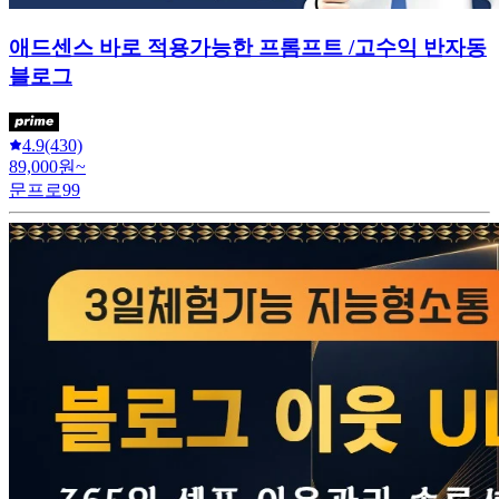
애드센스 바로 적용가능한 프롬프트 /고수익 반자동
블로그
4.9
(430)
89,000원~
문프로99