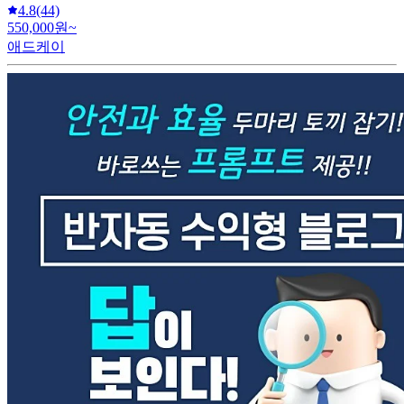
4.8
(44)
550,000원~
애드케이