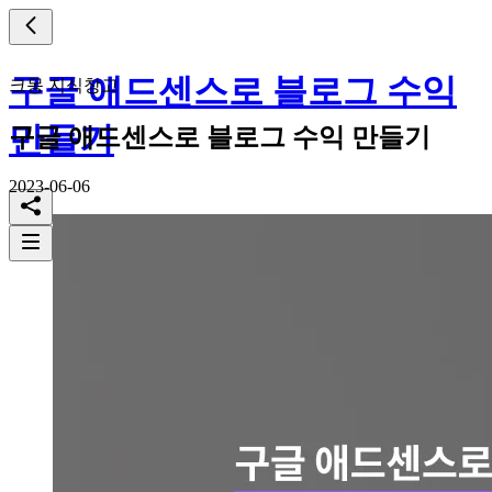
구글 애드센스로 블로그 수익
크몽 지식창고
만들기
구글 애드센스로 블로그 수익 만들기
2023-06-06