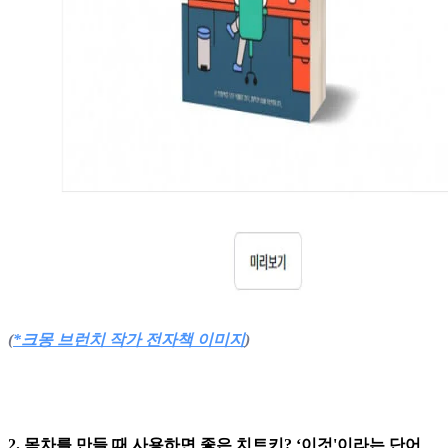
(
*크몽 브런치 작가 전자책 이미지
)
2. 목차를 만들 때 사용하면 좋은 치트키? ‘이것'이라는 단어