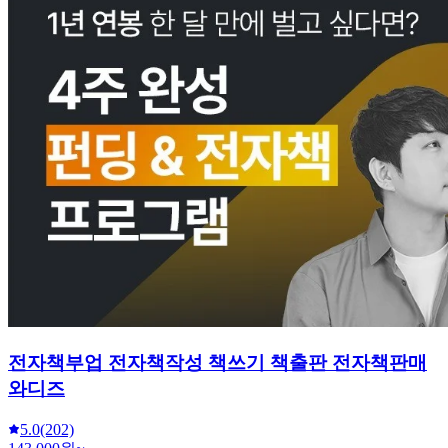
전자책부업 전자책작성 책쓰기 책출판 전자책판매
와디즈
5.0
(202)