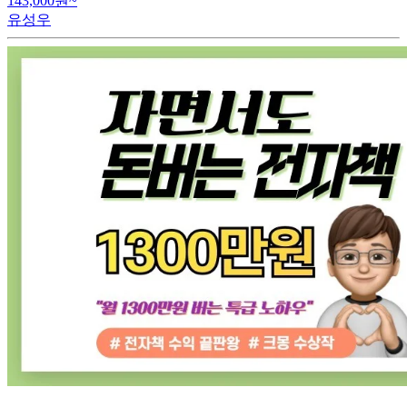
143,000원~
유성우