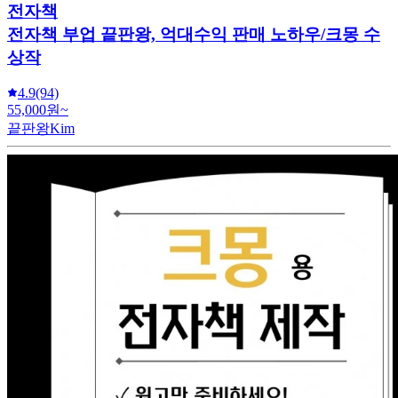
전자책
전자책 부업 끝판왕, 억대수익 판매 노하우/크몽 수
상작
4.9
(94)
55,000원~
끝판왕Kim