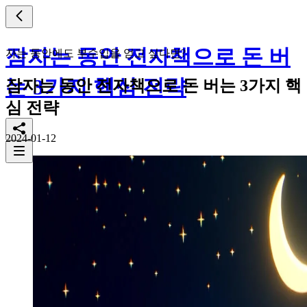
잠자는 동안 전자책으로 돈 버
자는 동안에도 부수입을 얻고 싶다면?
는 3가지 핵심 전략
잠자는 동안 전자책으로 돈 버는 3가지 핵
심 전략
2024-01-12