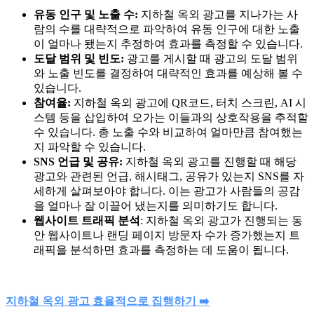
유동 인구 및 노출 수:
지하철 옥외 광고를 지나가는 사
람의 수를 대략적으로 파악하여 유동 인구에 대한 노출
이 얼마나 됐는지 추정하여 효과를 측정할 수 있습니다.
도달 범위 및 빈도:
광고를 게시할 때 광고의 도달 범위
와 노출 빈도를 결정하여 대략적인 효과를 예상해 볼 수
있습니다.
참여율:
지하철 옥외 광고에 QR코드, 터치 스크린, AI 시
스템 등을 삽입하여 오가는 이들과의 상호작용을 추적할
수 있습니다. 총 노출 수와 비교하여 얼마만큼 참여했는
지 파악할 수 있습니다.
SNS 언급 및 공유:
지하철 옥외 광고를 진행할 때 해당
광고와 관련된 언급, 해시태그, 공유가 있는지 SNS를 자
세하게 살펴보아야 합니다. 이는 광고가 사람들의 공감
을 얼마나 잘 이끌어 냈는지를 의미하기도 합니다.
웹사이트 트래픽 분석
: 지하철 옥외 광고가 진행되는 동
안 웹사이트나 랜딩 페이지 방문자 수가 증가했는지 트
래픽을 분석하면 효과를 측정하는 데 도움이 됩니다.
지하철 옥외 광고 효율적으로 집행하기 ➡️