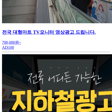
전국 대형마트 TV모니터 영상광고 드립니다.
700,000원~
AD100