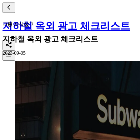
지하철 옥외 광고 체크리스트
크몽 지식창고
지하철 옥외 광고 체크리스트
2023-09-05