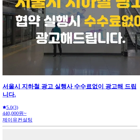
서울시 지하철 광고 실행사 수수료없이 광고해 드립
니다.
5.0
(3)
440,000원~
제이유컨설팅