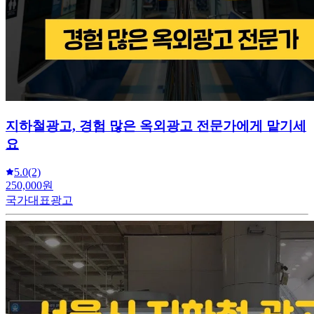
지하철광고, 경험 많은 옥외광고 전문가에게 맡기세
요
5.0
(2)
250,000원
국가대표광고