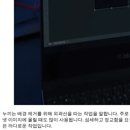
누끼는 배경 제거를 위해 외곽선을 따는 작업을 말합니다. 주로
넷 이미지에 올릴 때도 많이 사용됩니다. 섬세하고 정교함을 
은 까다로운 작업입니다.