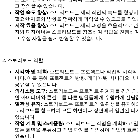
고 정의할 수 있습니다.
작업 속도 향상:
스토리보드는 제작 작업의 속도를 향상시
필요한 재료와 방향을 명확하게 파악할 수 있으므로 작업
제작 효율 향상:
스토리보드는 제작 과정을 효율적으로 관
자와 디자이너는 스토리보드를 참조하여 작업을 진행하며,
고 수정 사항을 쉽게 반영할 수 있습니다.
2. 스토리보드 역할
시각화 및 계획:
스토리보드는 프로젝트나 작업의 시각적
니다. 이를 통해 프로젝트의 방향, 레이아웃, 시나리오,
공유할 수 있습니다.
의사소통 도구:
스토리보드는 프로젝트 관계자들 간의 의
인 아이디어와 콘셉트를 다른 팀원들에게 수월하게 전달할
일관성 유지:
스토리보드는 프로젝트의 일관성을 유지하도
토리보드를 참조하여 모든 화면이나 장면에서 일관된 디자인
있습니다.
작업 계획 및 스케줄링:
스토리보드는 작업을 계획하고 일정
또는 화면을 분류하고 작업 단계를 정의하여 작업의 흐름
있습니다.